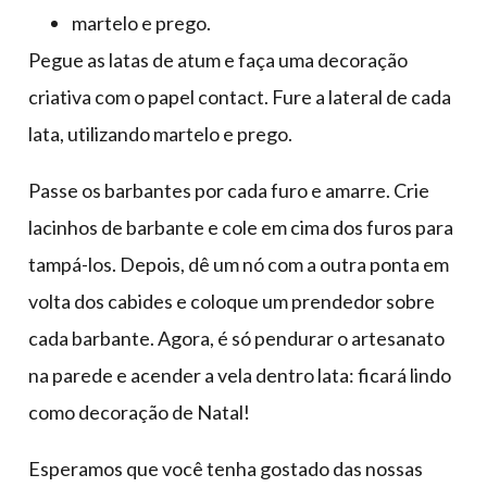
martelo e prego.
Pegue as latas de atum e faça uma decoração
criativa com o papel contact. Fure a lateral de cada
lata, utilizando martelo e prego.
Passe os barbantes por cada furo e amarre. Crie
lacinhos de barbante e cole em cima dos furos para
tampá-los. Depois, dê um nó com a outra ponta em
volta dos cabides e coloque um prendedor sobre
cada barbante. Agora, é só pendurar o artesanato
na parede e acender a vela dentro lata: ficará lindo
como decoração de Natal!
Esperamos que você tenha gostado das nossas