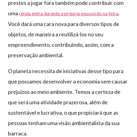
prestes a jogar fora também pode contribuir com
uma
.
renda extra durante a própria exposição na feira
Você dará uma cara nova para diversos tipos de
objetos, de maneira a reutilizá-los no seu
empreendimento, contribuindo, assim, com a
preservação ambiental.
O planeta necessita de iniciativas desse tipo para
que possamos desenvolver a economia sem causar
prejuízos ao meio ambiente. Temos a certeza de
que será uma atividade prazerosa, além de
sustentável e lucrativa, o que propiciará que as
pessoas tenham uma visão ambientalista da sua
barraca.