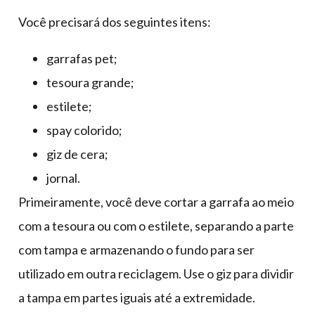
Você precisará dos seguintes itens:
garrafas pet;
tesoura grande;
estilete;
spay colorido;
giz de cera;
jornal.
Primeiramente, você deve cortar a garrafa ao meio
com a tesoura ou com o estilete, separando a parte
com tampa e armazenando o fundo para ser
utilizado em outra reciclagem. Use o giz para dividir
a tampa em partes iguais até a extremidade.