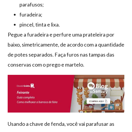
parafusos;
furadeira;
pincel, tinta e lixa.
Pegue a furadeira e perfure uma prateleira por
baixo, simetricamente, de acordo com a quantidade
de potes separados. Faça furos nas tampas das
conservas com o prego e martelo.
Usando a chave de fenda, você vai parafusar as