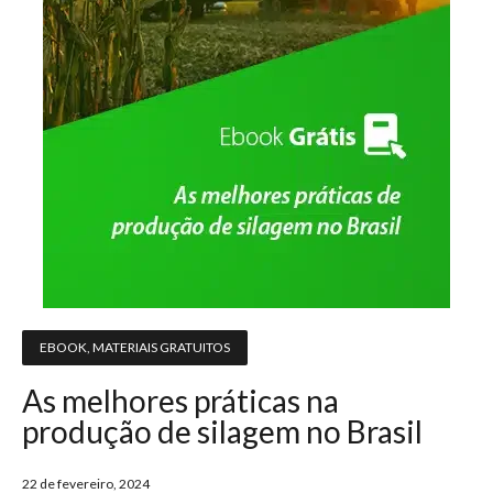
EBOOK
,
MATERIAIS GRATUITOS
As melhores práticas na
produção de silagem no Brasil
22 de fevereiro, 2024