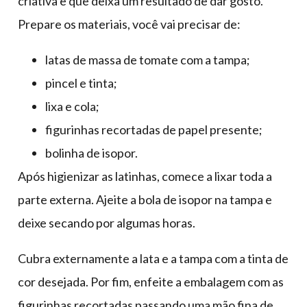
criativa e que deixa um resultado de dar gosto.
Prepare os materiais, você vai precisar de:
latas de massa de tomate com a tampa;
pincel e tinta;
lixa e cola;
figurinhas recortadas de papel presente;
bolinha de isopor.
Após higienizar as latinhas, comece a lixar toda a
parte externa. Ajeite a bola de isopor na tampa e
deixe secando por algumas horas.
Cubra externamente a lata e a tampa com a tinta de
cor desejada. Por fim, enfeite a embalagem com as
figurinhas recortadas passando uma mão fina de