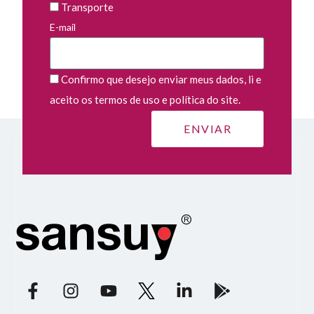
Transporte
E-mail
Confirmo que desejo enviar meus dados, li e
aceito os termos de uso e política do site.