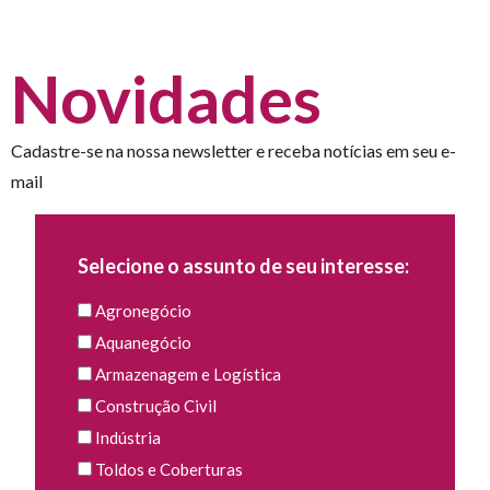
Novidades
Cadastre-se na nossa newsletter e receba notícias em seu e-
mail
Selecione o assunto de seu interesse:
Agronegócio
Aquanegócio
Armazenagem e Logística
Construção Civil
Indústria
Toldos e Coberturas