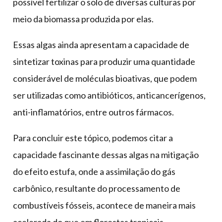
possível fertilizar o solo de diversas culturas por
meio da biomassa produzida por elas.
Essas algas ainda apresentam a capacidade de
sintetizar toxinas para produzir uma quantidade
considerável de moléculas bioativas, que podem
ser utilizadas como antibióticos, anticancerígenos,
anti-inflamatórios, entre outros fármacos.
Para concluir este tópico, podemos citar a
capacidade fascinante dessas algas na mitigação
do efeito estufa, onde a assimilação do gás
carbônico, resultante do processamento de
combustíveis fósseis, acontece de maneira mais
acelerada do que em florestas tropicais.