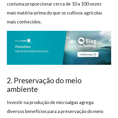
costuma proporcionar cerca de 10 a 100 vezes
mais matéria-prima do que os cultivos agrícolas
mais conhecidos.
2. Preservação do meio
ambiente
Investir na produção de microalgas agrega
diversos benefícios para a preservação do meio