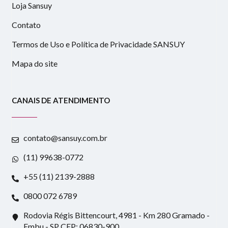
Loja Sansuy
Contato
Termos de Uso e Política de Privacidade SANSUY
Mapa do site
CANAIS DE ATENDIMENTO
contato@sansuy.com.br
(11) 99638-0772
+55 (11) 2139-2888
0800 072 6789
Rodovia Régis Bittencourt, 4981 - Km 280 Gramado -
Embu - SP CEP: 06830-900