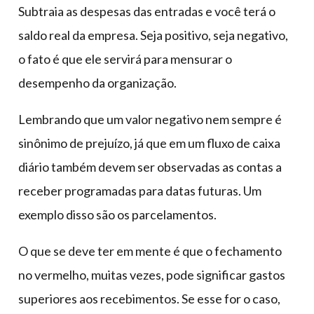
Subtraia as despesas das entradas e você terá o
saldo real da empresa. Seja positivo, seja negativo,
o fato é que ele servirá para mensurar o
desempenho da organização.
Lembrando que um valor negativo nem sempre é
sinônimo de prejuízo, já que em um fluxo de caixa
diário também devem ser observadas as contas a
receber programadas para datas futuras. Um
exemplo disso são os parcelamentos.
O que se deve ter em mente é que o fechamento
no vermelho, muitas vezes, pode significar gastos
superiores aos recebimentos. Se esse for o caso,