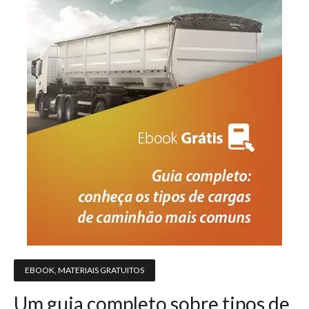
EBOOK
,
MATERIAIS GRATUITOS
Um guia completo sobre tipos de