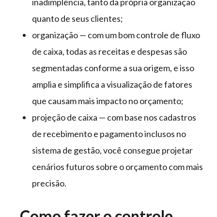
inadimplência, tanto da própria organização
quanto de seus clientes;
organização — com um bom controle de fluxo
de caixa, todas as receitas e despesas são
segmentadas conforme a sua origem, e isso
amplia e simplifica a visualização de fatores
que causam mais impacto no orçamento;
projeção de caixa — com base nos cadastros
de recebimento e pagamento inclusos no
sistema de gestão, você consegue projetar
cenários futuros sobre o orçamento com mais
precisão.
Como fazer o controle