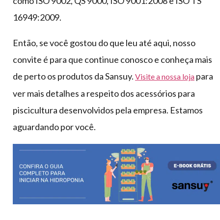
como ISO 9002, QS 9000, ISO 9001:2008 e ISO TS
16949:2009.
Então, se você gostou do que leu até aqui, nosso
convite é para que continue conosco e conheça mais
de perto os produtos da Sansuy.
para
Visite a nossa loja
ver mais detalhes a respeito dos acessórios para
piscicultura desenvolvidos pela empresa. Estamos
aguardando por você.