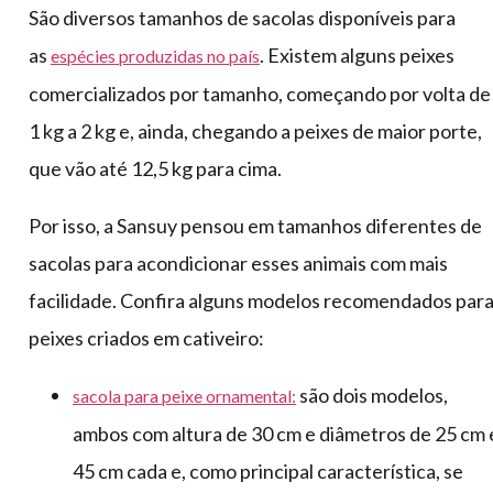
São diversos tamanhos de sacolas disponíveis para
as
. Existem alguns peixes
espécies produzidas no país
comercializados por tamanho, começando por volta de
1 kg a 2 kg e, ainda, chegando a peixes de maior porte,
que vão até 12,5 kg para cima.
Por isso, a Sansuy pensou em tamanhos diferentes de
sacolas para acondicionar esses animais com mais
facilidade. Confira alguns modelos recomendados par
peixes criados em cativeiro:
são dois modelos,
sacola para peixe ornamental:
ambos com altura de 30 cm e diâmetros de 25 cm 
45 cm cada e, como principal característica, se