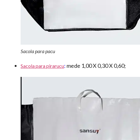
Sacola para pacu
:
mede 1,00 X 0,30 X 0,60;
Sacola para pirarucu