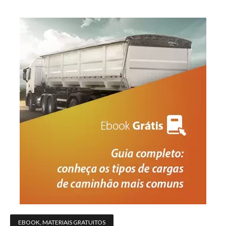
EBOOK
,
MATERIAIS GRATUITOS