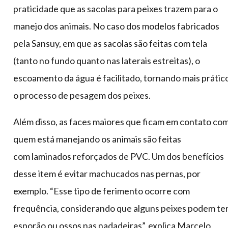
praticidade que as sacolas para peixes trazem para o
manejo dos animais. No caso dos modelos fabricados
pela Sansuy, em que as sacolas são feitas com tela
(tanto no fundo quanto nas laterais estreitas), o
escoamento da água é facilitado, tornando mais prátic
o processo de pesagem dos peixes.
Além disso, as faces maiores que ficam em contato co
quem está manejando os animais são feitas
com laminados reforçados de PVC. Um dos benefícios
desse item é evitar machucados nas pernas, por
exemplo. “Esse tipo de ferimento ocorre com
frequência, considerando que alguns peixes podem te
esporão ou ossos nas nadadeiras”, explica Marcelo