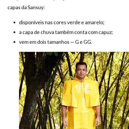
capas da Sansuy:
disponíveis nas cores verde e amarelo;
a capa de chuva também conta com capuz;
vem em dois tamanhos — G e GG.