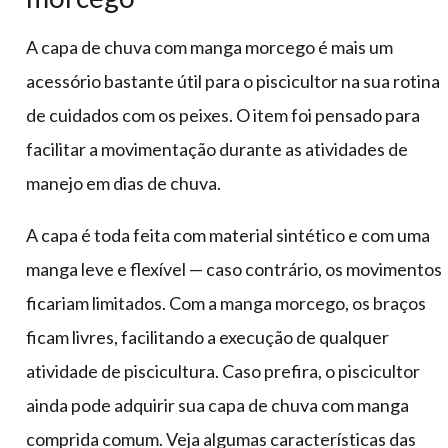
A capa de chuva com manga morcego é mais um
acessório bastante útil para o piscicultor na sua rotina
de cuidados com os peixes. O item foi pensado para
facilitar a movimentação durante as atividades de
manejo em dias de chuva.
A capa é toda feita com material sintético e com uma
manga leve e flexível — caso contrário, os movimentos
ficariam limitados. Com a manga morcego, os braços
ficam livres, facilitando a execução de qualquer
atividade de piscicultura. Caso prefira, o piscicultor
ainda pode adquirir sua capa de chuva com manga
comprida comum. Veja algumas características das