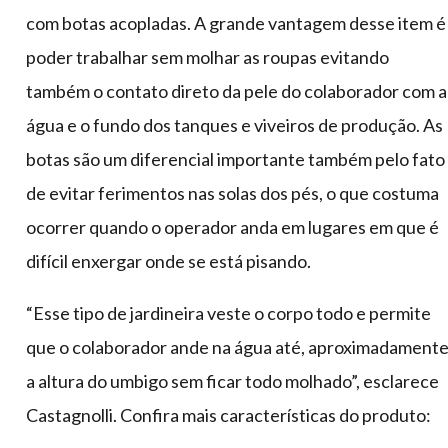
com botas acopladas. A grande vantagem desse item é
poder trabalhar sem molhar as roupas evitando
também o contato direto da pele do colaborador com a
água e o fundo dos tanques e viveiros de produção. As
botas são um diferencial importante também pelo fato
de evitar ferimentos nas solas dos pés, o que costuma
ocorrer quando o operador anda em lugares em que é
difícil enxergar onde se está pisando.
“Esse tipo de jardineira veste o corpo todo e permite
que o colaborador ande na água até, aproximadamente
a altura do umbigo sem ficar todo molhado”, esclarece
Castagnolli. Confira mais características do produto: