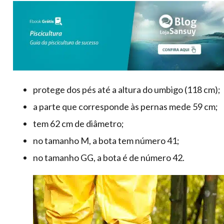
protege dos pés até a altura do umbigo (118 cm);
a parte que corresponde às pernas mede 59 cm;
tem 62 cm de diâmetro;
no tamanho M, a bota tem número 41;
no tamanho GG, a bota é de número 42.