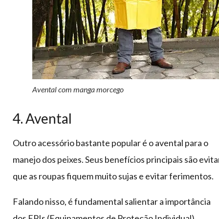
Avental com manga morcego
4. Avental
Outro acessório bastante popular é o avental para o
manejo dos peixes. Seus benefícios principais são evita
que as roupas fiquem muito sujas e evitar ferimentos.
Falando nisso, é fundamental salientar a importância
dos EPIs (Equipamentos de Proteção Individual),