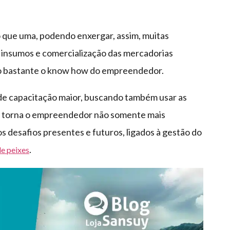
 que uma, podendo enxergar, assim, muitas
 insumos e comercialização das mercadorias
do bastante o know how do empreendedor.
 de capacitação maior, buscando também usar as
so torna o empreendedor não somente mais
s desafios presentes e futuros, ligados à gestão do
.
de peixes