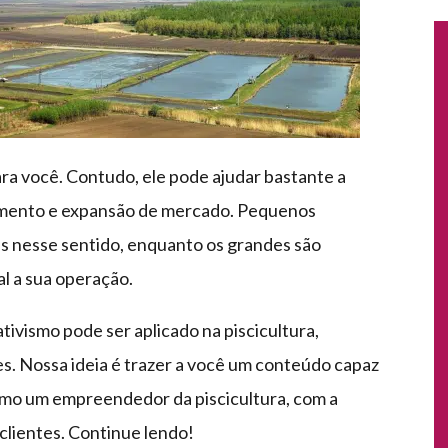
ara você. Contudo, ele pode ajudar bastante a
cimento e expansão de mercado. Pequenos
s nesse sentido, enquanto os grandes são
l a sua operação.
ivismo pode ser aplicado na piscicultura,
. Nossa ideia é trazer a você um conteúdo capaz
omo um empreendedor da piscicultura, com a
clientes. Continue lendo!