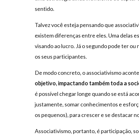
sentido.
Talvez você esteja pensando que associati
existem diferenças entre eles. Uma delas es
visando ao lucro. Já o segundo pode ter ou 
os seus participantes.
De modo concreto, o associativismo acon
objetivo, impactando também toda a soc
é possível chegar longe quando se está aco
justamente, somar conhecimentos e esforç
os pequenos), para crescer e se destacar n
Associativismo, portanto, é participação, s