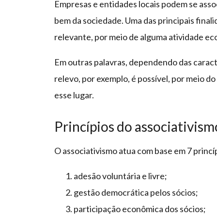
Empresas e entidades locais podem se assoc
bem da sociedade. Uma das principais fina
relevante, por meio de alguma atividade ec
Em outras palavras, dependendo das caracter
relevo, por exemplo, é possível, por meio d
esse lugar.
Princípios do associativism
O associativismo atua com base em 7 princíp
adesão voluntária e livre;
gestão democrática pelos sócios;
participação econômica dos sócios;