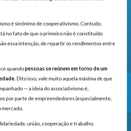
vismo é sinônimo de cooperativismo. Contudo,
tá no fato de que o primeiro não é constituído
não essa intenção, de repartir os rendimentos entre
tece quando
pessoas se reúnem em torno de um
iedade
. Dito isso, vale muito aquela máxima de que
mpanhado — a ideia do associativismo é,
os por parte de empreendedores (especialmente,
o mercado.
olidariedade, união, cooperação e trabalho.