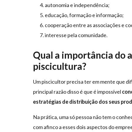
autonomia e independência;
educação, formação e informação;
cooperação entre as associações e co
interesse pela comunidade.
Qual a importância do 
piscicultura?
Um piscicultor precisa ter em mente que dif
principal razão disso é que é impossível
conc
estratégias de distribuição dos seus pro
Na prática, uma só pessoa não tem o conhe
com afinco a esses dois aspectos do empre