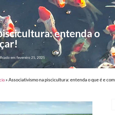
iscicultura: entenda o
çar!
ficado em: fevereiro 25, 2025
»
Associativismo na piscicultura: entenda o que é e co
cio