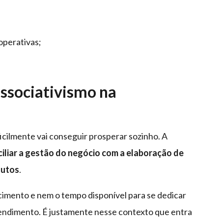
operativas;
associativismo na
icilmente vai conseguir prosperar sozinho. A
iliar a gestão do negócio com a elaboração de
dutos
.
cimento e nem o tempo disponível para se dedicar
endimento. É justamente nesse contexto que entra