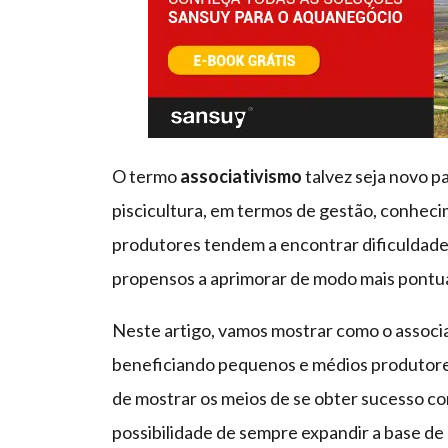
O termo
associativismo
talvez seja novo p
piscicultura, em termos de gestão, conhe
produtores tendem a encontrar dificuldade
propensos a aprimorar de modo mais pontua
Neste artigo, vamos mostrar como o associat
beneficiando pequenos e médios produtores
de mostrar os meios de se obter sucesso c
possibilidade de sempre expandir a base de 