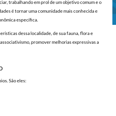
iar, trabalhando em prol de um objetivo comum e o
lidades é tornar uma comunidade mais conhecida e
onômica específica.
ísticas dessa localidade, de sua fauna, flora e
o associativismo, promover melhorias expressivas a
o
ios. São eles: