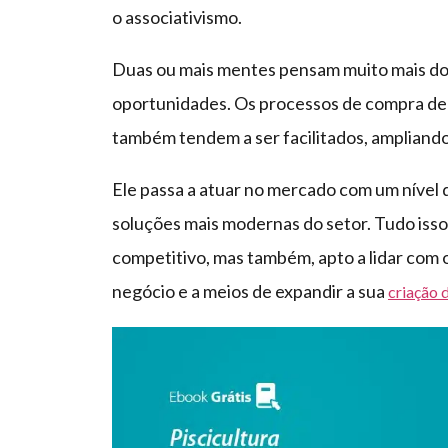
o associativismo.
Duas ou mais mentes pensam muito mais do
oportunidades. Os processos de compra de
também tendem a ser facilitados, amplian
Ele passa a atuar no mercado com um nível
soluções mais modernas do setor. Tudo is
competitivo, mas também, apto a lidar com o
negócio e a meios de expandir a sua
criação 