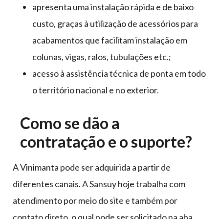
apresenta uma instalação rápida e de baixo
custo, graças à utilização de acessórios para
acabamentos que facilitam instalação em
colunas, vigas, ralos, tubulações etc.;
acesso à assistência técnica de ponta em todo
o território nacional e no exterior.
Como se dão a
contratação e o suporte?
A Vinimanta pode ser adquirida a partir de
diferentes canais. A Sansuy hoje trabalha com
atendimento por meio do site e também por
contato direto, o qual pode ser solicitado na aba