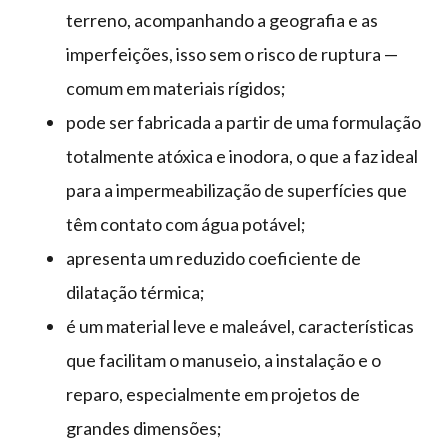
terreno, acompanhando a geografia e as
imperfeições, isso sem o risco de ruptura —
comum em materiais rígidos;
pode ser fabricada a partir de uma formulação
totalmente atóxica e inodora, o que a faz ideal
para a impermeabilização de superfícies que
têm contato com água potável;
apresenta um reduzido coeficiente de
dilatação térmica;
é um material leve e maleável, características
que facilitam o manuseio, a instalação e o
reparo, especialmente em projetos de
grandes dimensões;