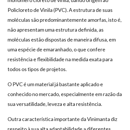
monômero cloreto de vinila, dando origem ao
Policloreto de Vinila (PVC). A estrutura de suas
moléculas são predominantemente amorfas, isto é,
não apresentam uma estrutura definida, as
moléculas estão dispostas de maneira difusa, em
uma espécie de emaranhado, o que confere
resistência e flexibilidade na medida exata para
todos os tipos de projetos.
O PVC é um material já bastante aplicado e
conhecido no mercado, especialmente em razão da
sua versatilidade, leveza e alta resistência.
Outra característica importante da Vinimanta diz
respeito à sua alta adaptabilidade a diferentes