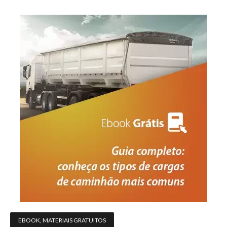
EBOOK
,
MATERIAIS GRATUITOS