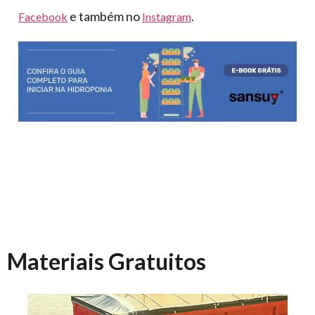
e também no
.
Facebook
Instagram
Materiais Gratuitos