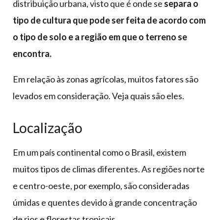
distribuição urbana, visto que é onde se
separa o
tipo de cultura que pode ser feita de acordo com
o tipo de solo e a região em que o terreno se
encontra.
Em relação às zonas agrícolas, muitos fatores são
levados em consideração. Veja quais são eles.
Localização
Em um país continental como o Brasil, existem
muitos tipos de climas diferentes. As regiões norte
e centro-oeste, por exemplo, são consideradas
úmidas e quentes devido à grande concentração
de rios e florestas tropicais.