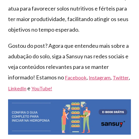
atua para favorecer solos nutritivos e férteis para
ter maior produtividade, facilitando atingir os seus
objetivos no tempo esperado.
Gostou do post? Agora que entendeu mais sobre a
adubação do solo, siga a Sansuy nas redes sociais e
veja conteúdos relevantes para se manter
informado! Estamos no
,
,
,
Facebook
Instagram
Twitter
e
LinkedIn
YouTube!