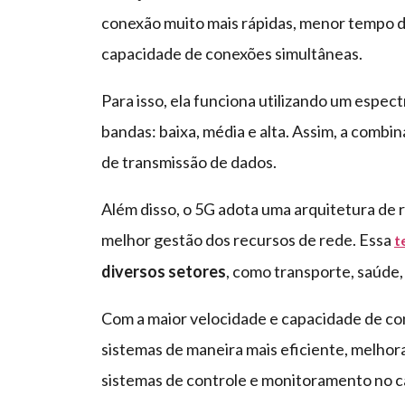
conexão muito mais rápidas, menor tempo d
capacidade de conexões simultâneas.
Para isso, ela funciona utilizando um espec
bandas: baixa, média e alta. Assim, a combi
de transmissão de dados.
Além disso, o 5G adota uma arquitetura de r
melhor gestão dos recursos de rede. Essa
t
diversos setores
, como transporte, saúde, i
Com a maior velocidade e capacidade de con
sistemas de maneira mais eficiente, melho
sistemas de controle e monitoramento no 