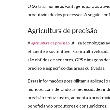
O 5G traz inúmeras vantagens para as ativid
produtividade dos processos. A seguir, confi
Agricultura de precisão
A
utiliza tecnologias a
agricultura de precisão
eficiente e sustentável. Com a alta velocid
são obtidos de sensores, GPS e imagens de
preciso e específico das áreas cultivadas.
Essas informações possibilitam a aplicação 
hídricos, considerando as necessidades indiv
precisão reduz custos, aumenta a produtivi
beneficiando produtores e consumidores.