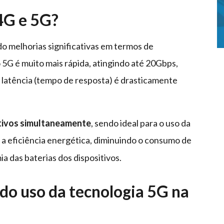
 4G e 5G?
do melhorias significativas em termos de
5G é muito mais rápida, atingindo até 20Gbps,
latência (tempo de resposta) é drasticamente
itivos simultaneamente
, sendo ideal para o uso da
 a eficiência energética, diminuindo o consumo de
a das baterias dos dispositivos.
 do uso da tecnologia 5G na