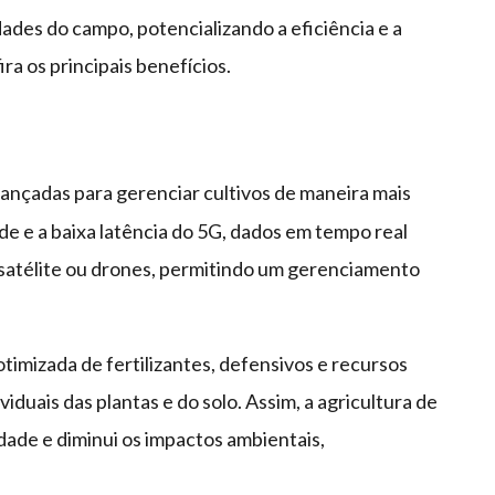
ades do campo, potencializando a eficiência e a
ra os principais benefícios.
vançadas para gerenciar cultivos de maneira mais
ade e a baixa latência do 5G, dados em tempo real
 satélite ou drones, permitindo um gerenciamento
otimizada de fertilizantes, defensivos e recursos
iduais das plantas e do solo. Assim, a agricultura de
dade e diminui os impactos ambientais,