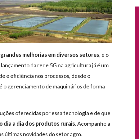
o
grandes melhorias em diversos setores
, e o
 lançamento da rede 5G na agricultura já é um
de e eficiência nos processos, desde o
té o gerenciamento de maquinários de forma
luções oferecidas por essa tecnologia e de que
 dia a dia dos produtos rurais
. Acompanhe a
as últimas novidades do setor agro.