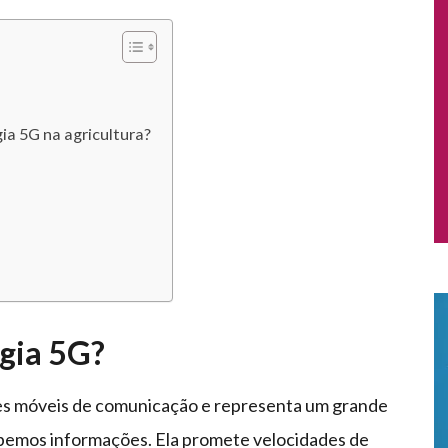
ia 5G na agricultura?
ogia 5G?
des móveis de comunicação e representa um grande
bemos informações. Ela promete velocidades de