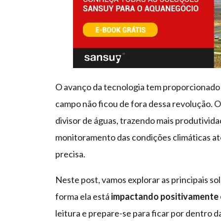
O avanço da tecnologia tem proporcionad
campo não ficou de fora dessa revolução. O
divisor de águas, trazendo mais produtivida
monitoramento das condições climáticas a
precisa.
Neste post, vamos explorar as principais so
forma ela está
impactando positivamente o
leitura e prepare-se para ficar por dentro d