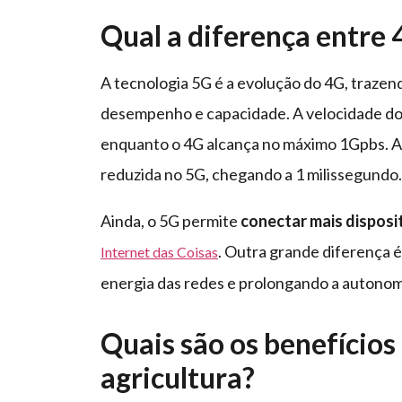
Qual a diferença entre
A tecnologia 5G é a evolução do 4G, trazen
desempenho e capacidade. A velocidade do 
enquanto o 4G alcança no máximo 1Gpbs. A 
reduzida no 5G, chegando a 1 milissegundo.
Ainda, o 5G permite
conectar mais dispos
. Outra grande diferença é
Internet das Coisas
energia das redes e prolongando a autonomi
Quais são os benefícios
agricultura?