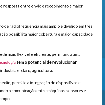
e resposta entre envio e recebimento e maior
tro de radiofrequência mais amplo e dividido em três
nação possibilita maior cobertura e maior capacidade
ede mais flexível e eficiente, permitindo uma
tem o potencial de revolucionar
ecnologia
ndústria e, claro, agricultura.
exão, permite a integração de dispositivos e
rando a comunicação entre máquinas, sensores e
campo.