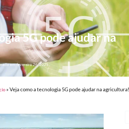
ogia 5G pode ajudar na
icado em: fevereiro 26, 2025
»
Veja como a tecnologia 5G pode ajudar na agricultura
cio