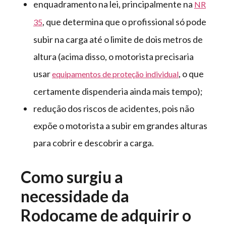
enquadramento na lei, principalmente na
NR
, que determina que o profissional só pode
35
subir na carga até o limite de dois metros de
altura (acima disso, o motorista precisaria
usar
, o que
equipamentos de proteção individual
certamente dispenderia ainda mais tempo);
redução dos riscos de acidentes, pois não
expõe o motorista a subir em grandes alturas
para cobrir e descobrir a carga.
Como surgiu a
necessidade da
Rodocame de adquirir o