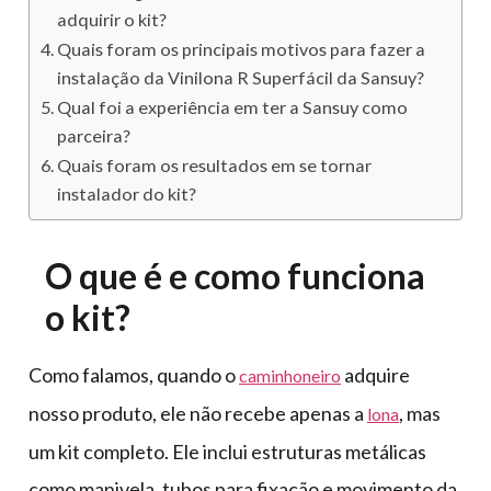
adquirir o kit?
Quais foram os principais motivos para fazer a
instalação da Vinilona R Superfácil da Sansuy?
Qual foi a experiência em ter a Sansuy como
parceira?
Quais foram os resultados em se tornar
instalador do kit?
O que é e como funciona
o kit?
Como falamos, quando o
adquire
caminhoneiro
nosso produto, ele não recebe apenas a
, mas
lona
um kit completo. Ele inclui estruturas metálicas
como manivela, tubos para fixação e movimento da