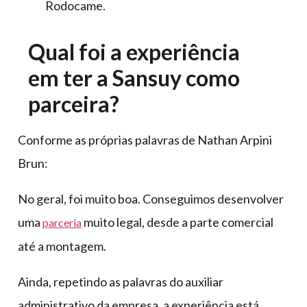
Rodocame.
Qual foi a experiência
em ter a Sansuy como
parceira?
Conforme as próprias palavras de Nathan Arpini
Brun:
No geral, foi muito boa. Conseguimos desenvolver
uma
muito legal, desde a parte comercial
parceria
até a montagem.
Ainda, repetindo as palavras do auxiliar
administrativo da empresa, a experiência está