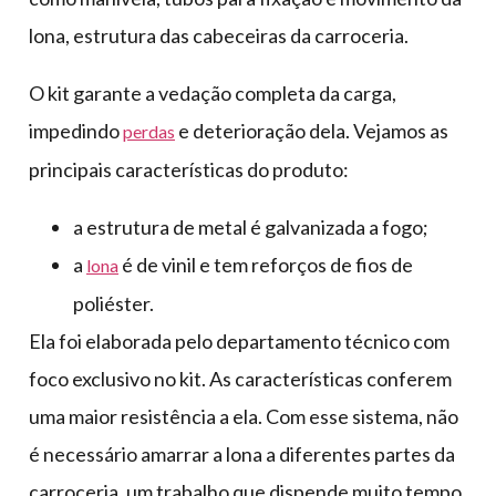
lona, estrutura das cabeceiras da carroceria.
O kit garante a vedação completa da carga,
impedindo
e deterioração dela. Vejamos as
perdas
principais características do produto:
a estrutura de metal é galvanizada a fogo;
a
é de vinil e tem reforços de fios de
lona
poliéster.
Ela foi elaborada pelo departamento técnico com
foco exclusivo no kit. As características conferem
uma maior resistência a ela. Com esse sistema, não
é necessário amarrar a lona a diferentes partes da
carroceria, um trabalho que dispende muito tempo.