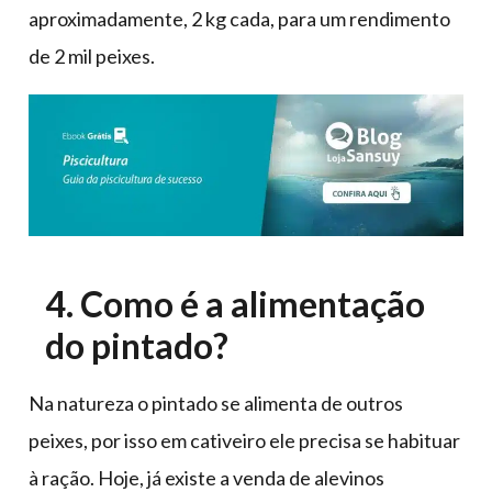
aproximadamente, 2 kg cada, para um rendimento
de 2 mil peixes.
4. Como é a alimentação
do pintado?
Na natureza o pintado se alimenta de outros
peixes, por isso em cativeiro ele precisa se habituar
à ração. Hoje, já existe a venda de alevinos