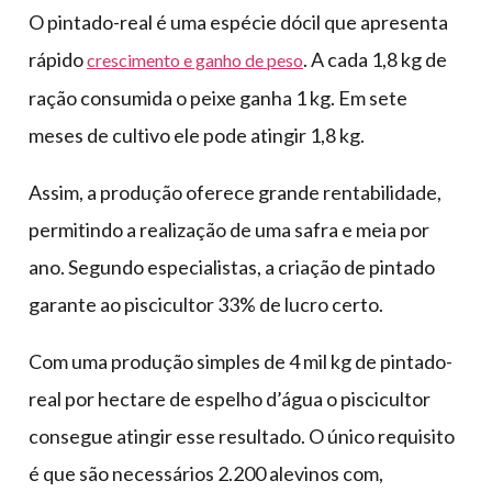
O pintado-real é uma espécie dócil que apresenta
rápido
. A cada 1,8 kg de
crescimento e ganho de peso
ração consumida o peixe ganha 1 kg. Em sete
meses de cultivo ele pode atingir 1,8 kg.
Assim, a produção oferece grande rentabilidade,
permitindo a realização de uma safra e meia por
ano. Segundo especialistas, a criação de pintado
garante ao piscicultor 33% de lucro certo.
Com uma produção simples de 4 mil kg de pintado-
real por hectare de espelho d’água o piscicultor
consegue atingir esse resultado. O único requisito
é que são necessários 2.200 alevinos com,