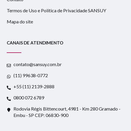
Termos de Uso e Política de Privacidade SANSUY
Mapa do site
CANAIS DE ATENDIMENTO
contato@sansuy.com.br
(11) 99638-0772
+55 (11) 2139-2888
0800 072 6789
Rodovia Régis Bittencourt, 4981 - Km 280 Gramado -
Embu - SP CEP: 06830-900