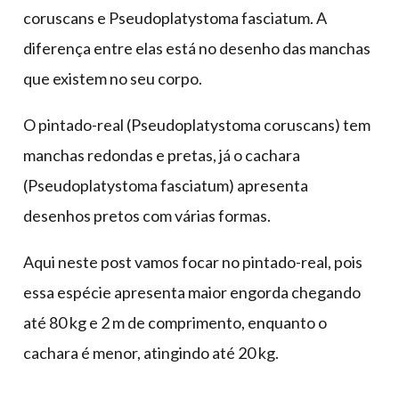
coruscans e Pseudoplatystoma fasciatum. A
diferença entre elas está no desenho das manchas
que existem no seu corpo.
O pintado-real (Pseudoplatystoma coruscans) tem
manchas redondas e pretas, já o cachara
(Pseudoplatystoma fasciatum) apresenta
desenhos pretos com várias formas.
Aqui neste post vamos focar no pintado-real, pois
essa espécie apresenta maior engorda chegando
até 80 kg e 2 m de comprimento, enquanto o
cachara é menor, atingindo até 20 kg.