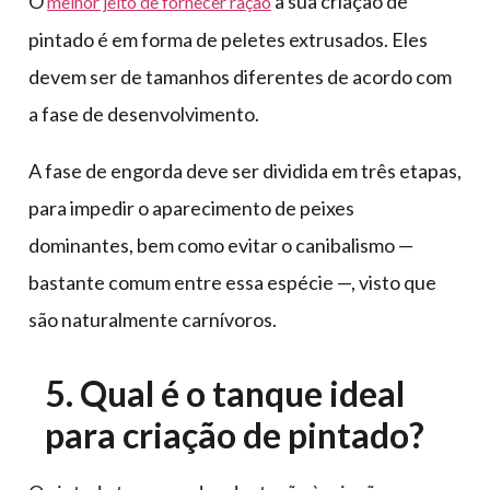
O
à sua criação de
melhor jeito de fornecer ração
pintado é em forma de peletes extrusados. Eles
devem ser de tamanhos diferentes de acordo com
a fase de desenvolvimento.
A fase de engorda deve ser dividida em três etapas,
para impedir o aparecimento de peixes
dominantes, bem como evitar o canibalismo —
bastante comum entre essa espécie —, visto que
são naturalmente carnívoros.
5. Qual é o tanque ideal
para criação de pintado?