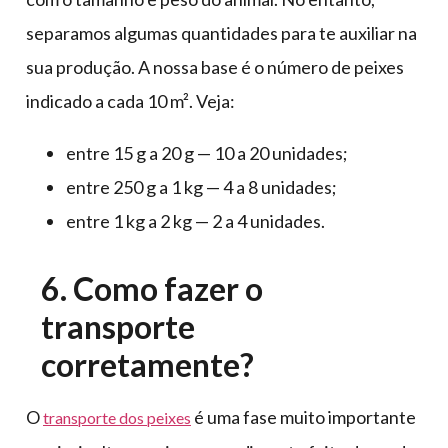
separamos algumas quantidades para te auxiliar na
sua produção. A nossa base é o número de peixes
indicado a cada 10 m². Veja:
entre 15 g a 20 g — 10 a 20 unidades;
entre 250 g a 1 kg — 4 a 8 unidades;
entre 1 kg a 2 kg — 2 a 4 unidades.
6. Como fazer o
transporte
corretamente?
O
é uma fase muito importante
transporte dos peixes