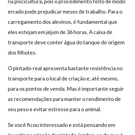
na piscicultura, pois o procedimento feito de modo
errado pode prejudicar meses de trabalho. Para o
carregamento dos alevinos, é fundamental que
eles estejam em jejum de 36 horas. A caixa de
transporte deve conter água do tanque de origem
dos filhotes.
O pintado-real apresenta bastante resistência no
transporte para o local de criação e, até mesmo,
para os pontos de venda. Mas é importante seguir
as recomendações para manter o rendimento de
seu peso e evitar estresse para o animal.
Se você ficou interessado e está pensando em
investir na criação de pintado, lembre-se de que é