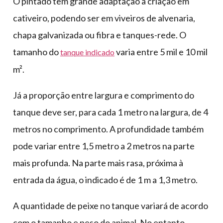
O pintado tem grande adaptação à criação em
cativeiro, podendo ser em viveiros de alvenaria,
chapa galvanizada ou fibra e tanques-rede. O
tamanho do
varia entre 5 mil e 10 mil
tanque indicado
m².
Já a proporção entre largura e comprimento do
tanque deve ser, para cada 1 metro na largura, de 4
metros no comprimento. A profundidade também
pode variar entre 1,5 metro a 2 metros na parte
mais profunda. Na parte mais rasa, próxima à
entrada da água, o indicado é de 1 m a 1,3 metro.
A quantidade de peixe no tanque variará de acordo
com o tamanho e peso do animal. No entanto,