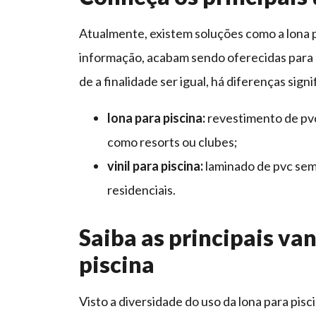
Atualmente, existem soluções como a lona pa
informação, acabam sendo oferecidas para 
de a finalidade ser igual, há diferenças sign
lona para piscina:
revestimento de pvc
como resorts ou clubes;
vinil para piscina:
laminado de pvc sem 
residenciais.
Saiba as principais va
piscina
Visto a diversidade do uso da lona para pis