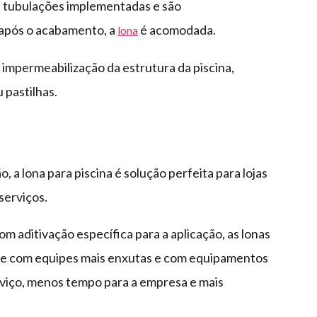
, tubulações implementadas e são
 após o acabamento, a
é acomodada.
lona
a impermeabilização da estrutura da piscina,
 pastilhas.
, a lona para piscina é solução perfeita para lojas
serviços.
m aditivação específica para a aplicação, as lonas
nte com equipes mais enxutas e com equipamentos
rviço, menos tempo para a empresa e mais