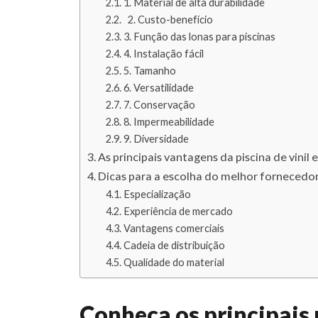
1. Material de alta durabilidade
2. Custo-benefício
3. Função das lonas para piscinas
4. Instalação fácil
5. Tamanho
6. Versatilidade
7. Conservação
8. Impermeabilidade
9. Diversidade
As principais vantagens da piscina de vinil 
Dicas para a escolha do melhor fornecedor
Especialização
Experiência de mercado
Vantagens comerciais
Cadeia de distribuição
Qualidade do material
Conheça os principais u