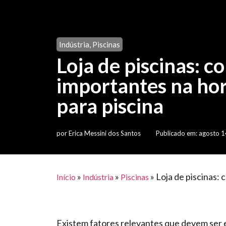
Indústria
,
Piscinas
Loja de piscinas: co
importantes na hor
para piscina
por
Erica Messini dos Santos
Publicado em:
agosto 1
»
»
»
Loja de piscinas: 
Início
Indústria
Piscinas
Existem fatores relevantes que devem ser 