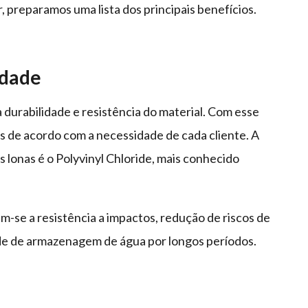
r, preparamos uma lista dos principais benefícios.
idade
a durabilidade e resistência do material. Com esse
s de acordo com a necessidade de cada cliente. A
s lonas é o Polyvinyl Chloride, mais conhecido
am-se a resistência a impactos, redução de riscos de
ade de armazenagem de água por longos períodos.