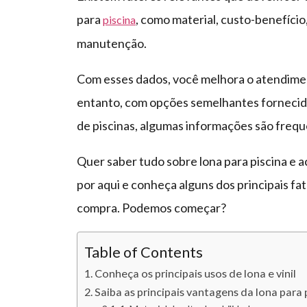
para
, como material, custo-benefício
piscina
manutenção.
Com esses dados, você melhora o atendiment
entanto, com opções semelhantes fornecid
de piscinas, algumas informações são fre
Quer saber tudo sobre lona para piscina e a
por aqui e conheça alguns dos principais 
compra. Podemos começar?
Table of Contents
Conheça os principais usos de lona e vinil
Saiba as principais vantagens da lona para 