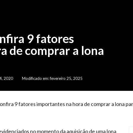
nfira 9 fatores
a de comprar a lona
4, 2020
Modificado em: fevereiro 25, 2025
confira 9 fatores importantes na hora de comprar a lona par
evidenciados no momento da aquisição de uma lona