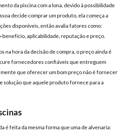
ento da piscina com a lona, devido à possibilidade
soa decide comprar um produto, ela começa a
uções disponíveis, então avalia fatores como:
enefício, aplicabilidade, reputação e preço.
s na hora da decisão de compra, o preço ainda é
rocure fornecedores confiáveis que entreguem
m mente que oferecer um bom preço não é fornecer
 de solução que aquele produto fornece para a
scinas
da é feita da mesma forma que uma de alvenaria: