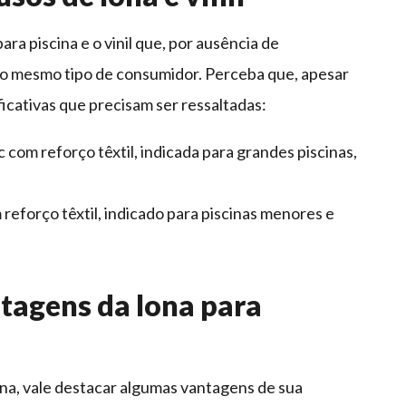
ra piscina e o vinil que, por ausência de
o mesmo tipo de consumidor. Perceba que, apesar
ificativas que precisam ser ressaltadas:
 com reforço têxtil, indicada para grandes piscinas,
reforço têxtil, indicado para piscinas menores e
ntagens da lona para
cina, vale destacar algumas vantagens de sua