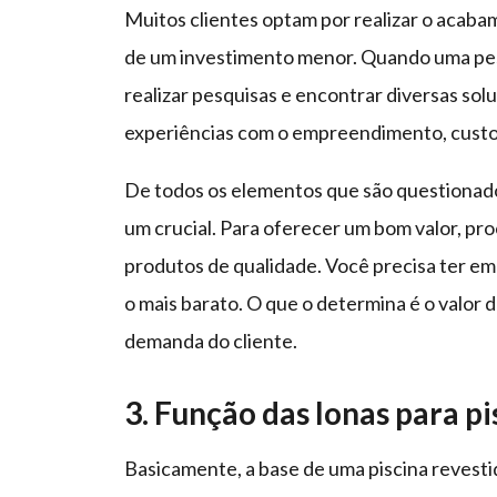
Muitos clientes optam por realizar o acabam
de um investimento menor. Quando uma pes
realizar pesquisas e encontrar diversas sol
experiências com o empreendimento, custo-b
De todos os elementos que são questionado
um crucial. Para oferecer um bom valor, p
produtos de qualidade. Você precisa ter e
o mais barato. O que o determina é o valor
demanda do cliente.
3. Função das lonas para pi
Basicamente, a base de uma piscina revesti