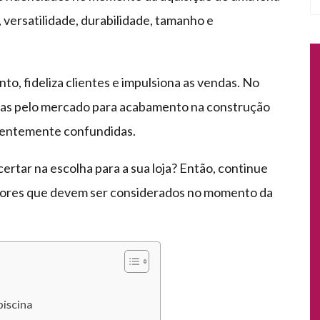
, versatilidade, durabilidade, tamanho e
o, fideliza clientes e impulsiona as vendas. No
as pelo mercado para acabamento na construção
quentemente confundidas.
certar na escolha para a sua loja? Então, continue
fatores que devem ser considerados no momento da
piscina