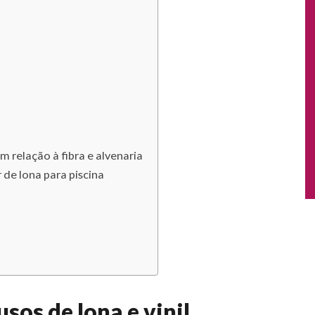
em relação à fibra e alvenaria
 de lona para piscina
sos de lona e vinil