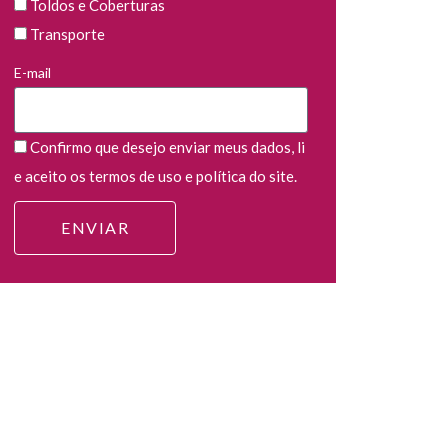
Toldos e Coberturas
Transporte
E-mail
Confirmo que desejo enviar meus dados, li
e aceito os termos de uso e política do site.