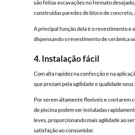
são feitas escavações no formato desejado
construídas paredes de bloco de concreto,
A principal função dela é o revestimento e 
dispensando o revestimento de cerâmica ou
4. Instalação fácil
Com alta rapidez na confecção e na aplicação
que prezam pela agilidade e qualidade seus 
Por serem altamente flexíveis e contarem co
de piscina podem ser instaladas rapidame
leves, proporcionando mais agilidade ao se
satisfação ao consumidor.