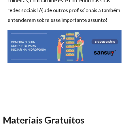
colheitas, compartilhe este conteúdo nas suas
redes sociais! Ajude outros profissionais a também
entenderem sobre esse importante assunto!
Materiais Gratuitos