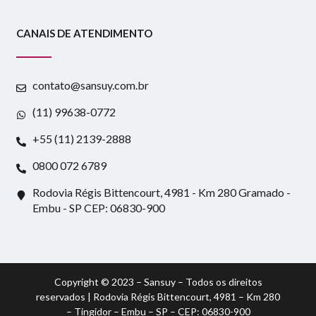
CANAIS DE ATENDIMENTO
contato@sansuy.com.br
(11) 99638-0772
+55 (11) 2139-2888
0800 072 6789
Rodovia Régis Bittencourt, 4981 - Km 280 Gramado -
Embu - SP CEP: 06830-900
Copyright © 2023 – Sansuy – Todos os direitos
reservados | Rodovia Régis Bittencourt, 4981 – Km 280
– Tingidor – Embu – SP – CEP: 06830-900