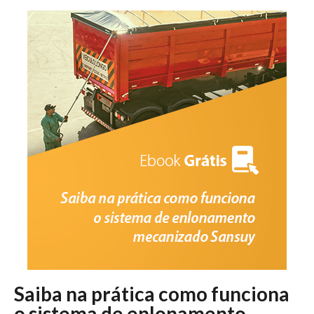
Saiba na prática como funciona
o sistema de enlonamento