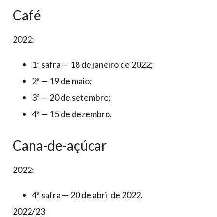
Café
2022:
1ª safra — 18 de janeiro de 2022;
2ª — 19 de maio;
3ª — 20 de setembro;
4ª — 15 de dezembro.
Cana-de-açúcar
2022:
4ª safra — 20 de abril de 2022.
2022/23: