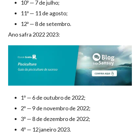
10ª — 7 de julho;
11ª — 11 de agosto;
12ª — 8 de setembro.
Ano safra 2022 2023:
1º — 6 de outubro de 2022;
2º — 9 de novembro de 2022;
3º — 8 de dezembro de 2022;
4º — 12 janeiro 2023.