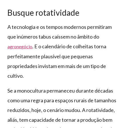
Busque rotatividade
A tecnologia e os tempos modernos permitiram
que inúmeros tabus caíssem no âmbito do
. E o calendário de colheitas torna
agronegócio
perfeitamente plausível que pequenas
propriedades invistam em mais de um tipo de
cultivo.
Se a monocultura permaneceu durante décadas
como uma regra para espaços rurais de tamanhos
reduzidos, hoje, o cenário mudou. A rotatividade,
aliás, tem capacidade de tornar a produção bem