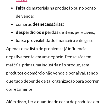
falta
de materiais na produção ou no ponto
de venda;
compras
desnecessárias;
desperdícios e perdas
de itens perecíveis;
baixa previsibilidade
financeira e de giro.
Apenas essa lista de problemas já influencia
negativamente em um negócio. Pense só: sem
matéria-prima uma indústria não produz, sem
produtos o comércio não vende e por aí vai, sendo
que tudo depende de tal organização para ocorrer
corretamente.
Além disso, ter a quantidade certa de produtos em