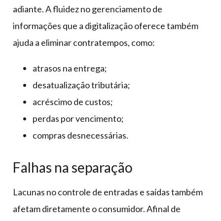
adiante. A fluidez no gerenciamento de
informações que a digitalização oferece também
ajuda a eliminar contratempos, como:
atrasos na entrega;
desatualização tributária;
acréscimo de custos;
perdas por vencimento;
compras desnecessárias.
Falhas na separação
Lacunas no controle de entradas e saídas também
afetam diretamente o consumidor. Afinal de