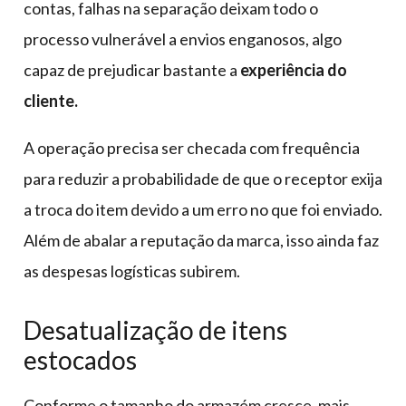
contas, falhas na separação deixam todo o
processo vulnerável a envios enganosos, algo
capaz de prejudicar bastante a
experiência do
cliente.
A operação precisa ser checada com frequência
para reduzir a probabilidade de que o receptor exija
a troca do item devido a um erro no que foi enviado.
Além de abalar a reputação da marca, isso ainda faz
as despesas logísticas subirem.
Desatualização de itens
estocados
Conforme o tamanho do armazém cresce, mais