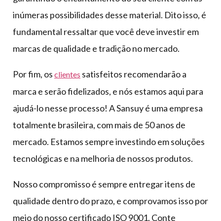
inúmeras possibilidades desse material. Dito isso, é
fundamental ressaltar que você deve investir em
marcas de qualidade e tradição no mercado.
Por fim, os
satisfeitos recomendarão a
clientes
marca e serão fidelizados, e nós estamos aqui para
ajudá-lo nesse processo! A Sansuy é uma empresa
totalmente brasileira, com mais de 50 anos de
mercado. Estamos sempre investindo em soluções
tecnológicas e na melhoria de nossos produtos.
Nosso compromisso é sempre entregar itens de
qualidade dentro do prazo, e comprovamos isso por
meio do nosso certificado ISO 9001. Conte