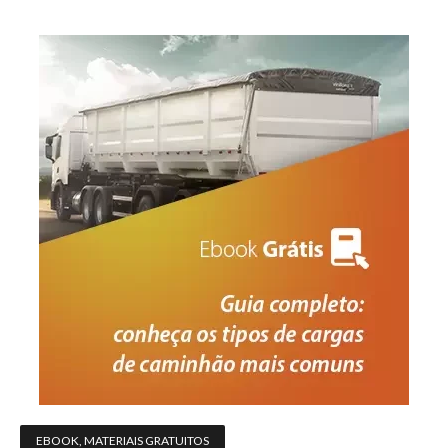
EBOOK
,
MATERIAIS GRATUITOS