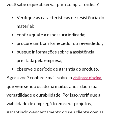
você sabe o que observar para comprar o ideal?
Verifique as características de resistência do
material;
confira qual é a espessura indicada;
procure um bom fornecedor ou revendedor;
busque informações sobre a assistência
prestada pela empresa;
observe o período de garantia do produto.
Agora você conhece mais sobre o
,
vinil para piscina
que vem sendo usado há muitos anos, dada sua
versatilidade e durabilidade. Por isso, verifique a
viabilidade de empregá-lo em seus projetos,
garantindo o encantamento do seu cliente com as