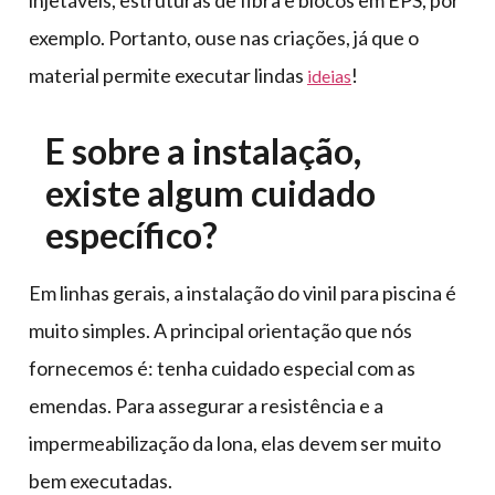
injetáveis, estruturas de fibra e blocos em EPS, por
exemplo. Portanto, ouse nas criações, já que o
material permite executar lindas
!
ideias
E sobre a instalação,
existe algum cuidado
específico?
Em linhas gerais, a instalação do vinil para piscina é
muito simples. A principal orientação que nós
fornecemos é: tenha cuidado especial com as
emendas. Para assegurar a resistência e a
impermeabilização da lona, elas devem ser muito
bem executadas.