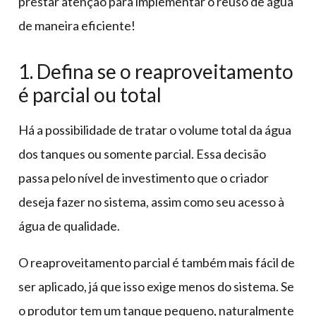
prestar atenção para implementar o reuso de água
de maneira eficiente!
1. Defina se o reaproveitamento
é parcial ou total
Há a possibilidade de tratar o volume total da água
dos tanques ou somente parcial. Essa decisão
passa pelo nível de investimento que o criador
deseja fazer no sistema, assim como seu acesso à
água de qualidade.
O reaproveitamento parcial é também mais fácil de
ser aplicado, já que isso exige menos do sistema. Se
o produtor tem um tanque pequeno, naturalmente