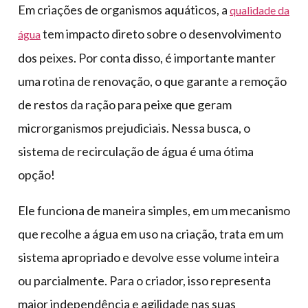
Em criações de organismos aquáticos, a
qualidade da
tem impacto direto sobre o desenvolvimento
água
dos peixes. Por conta disso, é importante manter
uma rotina de renovação, o que garante a remoção
de restos da ração para peixe que geram
microrganismos prejudiciais. Nessa busca, o
sistema de recirculação de água é uma ótima
opção!
Ele funciona de maneira simples, em um mecanismo
que recolhe a água em uso na criação, trata em um
sistema apropriado e devolve esse volume inteira
ou parcialmente. Para o criador, isso representa
maior independência e agilidade nas suas