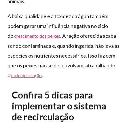
animais.
A baixa qualidade e a toxidez da água também
podem gerar uma influência negativa no ciclo
de
. A ração oferecida acaba
crescimento dos peixes
sendo contaminada e, quando ingerida, não leva às
espécies os nutrientes necessários. Isso faz com
que os peixes não se desenvolvam, atrapalhando
o
.
ciclo de criação
Confira 5 dicas para
implementar o sistema
de recirculação