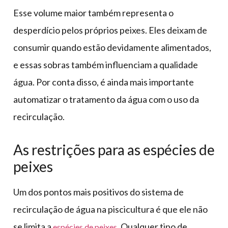
Esse volume maior também representa o
desperdício pelos próprios peixes. Eles deixam de
consumir quando estão devidamente alimentados,
e essas sobras também influenciam a qualidade
água. Por conta disso, é ainda mais importante
automatizar o tratamento da água com o uso da
recirculação.
As restrições para as espécies de
peixes
Um dos pontos mais positivos do sistema de
recirculação de água na piscicultura é que ele não
se limita a
. Qualquer tipo de
espécies de peixes