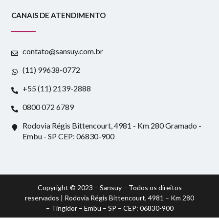
CANAIS DE ATENDIMENTO
contato@sansuy.com.br
(11) 99638-0772
+55 (11) 2139-2888
0800 072 6789
Rodovia Régis Bittencourt, 4981 - Km 280 Gramado -
Embu - SP CEP: 06830-900
Copyright © 2023 – Sansuy – Todos os direitos
reservados | Rodovia Régis Bittencourt, 4981 – Km 280
– Tingidor – Embu – SP – CEP: 06830-900