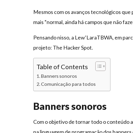
Mesmos com os avanços tecnológicos que pr
mais “normal, ainda há campos que não faze
Pensando nisso, a Lew’LaraTBWA, em parce
projeto: The Hacker Spot.
Table of Contents
Banners sonoros
Comunicação para todos
Banners sonoros
Com o objetivo de tornar todo o conteúdo ac
na linguagem de programação dos banners d