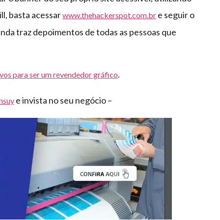
ll, basta acessar
e seguir o
www.thehackerspot.com.br
 ainda traz depoimentos de todas as pessoas que
.
vos para ser um revendedor gráfico
e invista no seu negócio –
ansuy