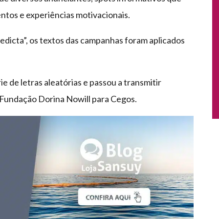
ventos e experiências motivacionais.
edicta”, os textos das campanhas foram aplicados
rie de letras aleatórias e passou a transmitir
 Fundação Dorina Nowill para Cegos.