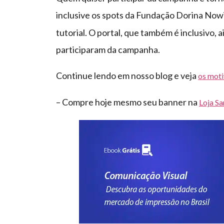
inclusive os spots da Fundação Dorina Nowi
tutorial. O portal, que também é inclusivo,
participaram da campanha.
Continue lendo em nosso blog e veja
os moti
– Compre hoje mesmo seu banner na
Loja S