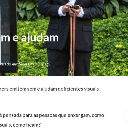
om e ajudam
ficado em: fevereiro 25, 2025
ers emitem som e ajudam deficientes visuais
ó é pensada para as pessoas que enxergam, como
isuais, como ficam?