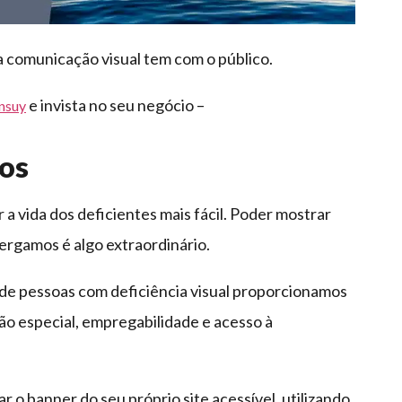
 comunicação visual tem com o público.
e invista no seu negócio –
ansuy
os
 a vida dos deficientes mais fácil. Poder mostrar
rgamos é algo extraordinário.
 de pessoas com deficiência visual proporcionamos
ão especial, empregabilidade e acesso à
 o banner do seu próprio site acessível, utilizando