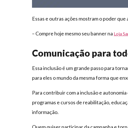
Essas e outras ações mostram o poder que a
– Compre hoje mesmo seu banner na
Loja S
Comunicação para tod
Essa inclusão é um grande passo para tornar
para eles o mundo da mesma forma que enxe
Para contribuir com a inclusão e autonomia
programas e cursos de reabilitação, educaç
informação.
Quem quiser participar da campanha e tornar