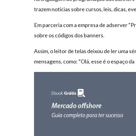
trazem notícias sobre cursos, leis, dicas, e
Em parceria com a empresa de adserver “Pr
sobre os códigos dos banners.
Assim, o leitor de telas deixou de ler uma sé
mensagens, como: “Olá, esse é o espaço da