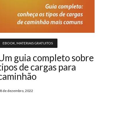
EBOOK
,
MATERIAIS GRATUITOS
Um guia completo sobre
tipos de cargas para
caminhão
8 de dezembro, 2022