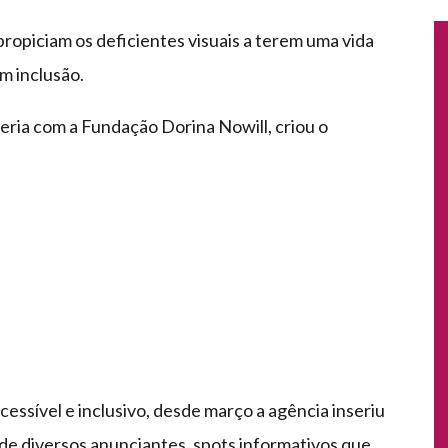
opiciam os deficientes visuais a terem uma vida
m inclusão.
ria com a Fundação Dorina Nowill, criou o
essível e inclusivo, desde março a agência inseriu
e diversos anunciantes, spots informativos que