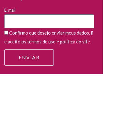
E-mail
Confirmo que desejo enviar meus dados, li
e aceito os termos de uso e política do site.