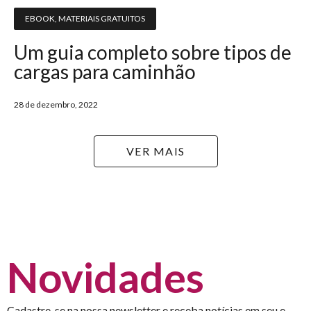
EBOOK
,
MATERIAIS GRATUITOS
Um guia completo sobre tipos de
cargas para caminhão
28 de dezembro, 2022
VER MAIS
Novidades
Cadastre-se na nossa newsletter e receba notícias em seu e-