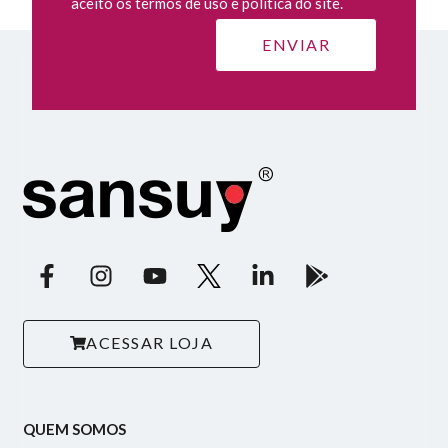
aceito os termos de uso e política do site.
ACESSAR LOJA
QUEM SOMOS