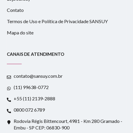
Contato
Termos de Uso e Política de Privacidade SANSUY
Mapa do site
CANAIS DE ATENDIMENTO
contato@sansuy.com.br
(11) 99638-0772
+55 (11) 2139-2888
0800 072 6789
Rodovia Régis Bittencourt, 4981 - Km 280 Gramado -
Embu - SP CEP: 06830-900