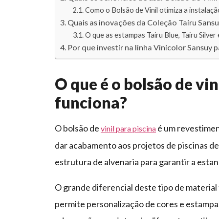
Como o Bolsão de Vinil otimiza a instalaç
Quais as inovações da Coleção Tairu Sansuy 
O que as estampas Tairu Blue, Tairu Silver
Por que investir na linha Vinicolor Sansuy 
O que é o bolsão de vin
funciona?
O bolsão de
é um revestiment
vinil para piscina
dar acabamento aos projetos de piscinas de
estrutura de alvenaria para garantir a est
O grande diferencial deste tipo de material 
permite personalização de cores e estampas,