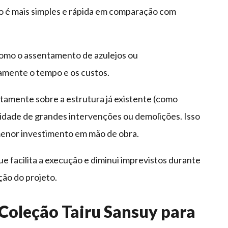
ão é mais simples e rápida em comparação com
omo o assentamento de azulejos ou
vamente o tempo e os custos.
retamente sobre a estrutura já existente (como
ssidade de grandes intervenções ou demolições. Isso
 menor investimento em mão de obra.
ue facilita a execução e diminui imprevistos durante
ação do projeto.
 Coleção Tairu Sansuy para