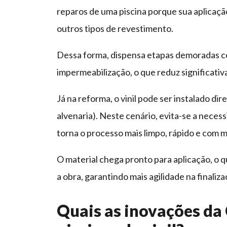
reparos de uma piscina porque sua aplicaç
outros tipos de revestimento.
Dessa forma, dispensa etapas demoradas c
impermeabilização, o que reduz significati
Já na reforma, o vinil pode ser instalado di
alvenaria). Neste cenário, evita-se a nece
torna o processo mais limpo, rápido e com
O material chega pronto para aplicação, o q
a obra, garantindo mais agilidade na finaliz
Quais as inovações da