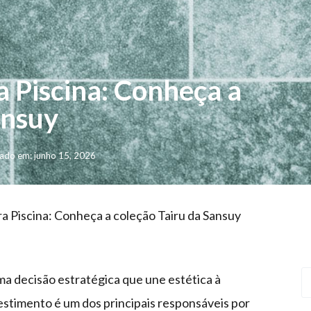
a Piscina: Conheça a
ansuy
ado em: junho 15, 2026
ra Piscina: Conheça a coleção Tairu da Sansuy
uma decisão estratégica que une estética à
estimento é um dos principais responsáveis por