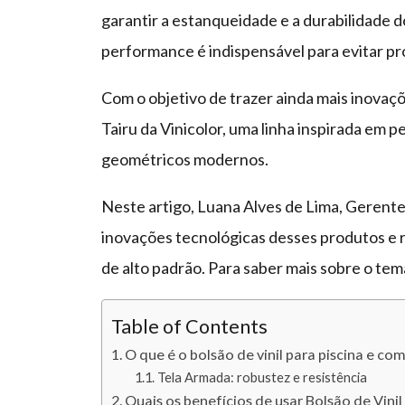
garantir a estanqueidade e a durabilidade do
performance é indispensável para evitar pr
Com o objetivo de trazer ainda mais inovaç
Tairu da Vinicolor, uma linha inspirada em p
geométricos modernos.
Neste artigo, Luana Alves de Lima, Gerente 
inovações tecnológicas desses produtos e 
de alto padrão. Para saber mais sobre o tema
Table of Contents
O que é o bolsão de vinil para piscina e co
Tela Armada: robustez e resistência
Quais os benefícios de usar Bolsão de Vinil