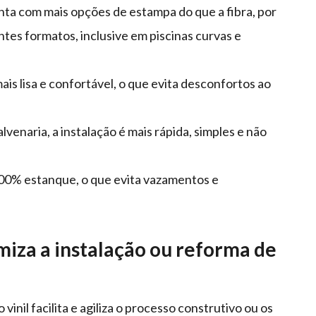
onta com mais opções de estampa do que a fibra, por
tes formatos, inclusive em piscinas curvas e
mais lisa e confortável, o que evita desconfortos ao
lvenaria, a instalação é mais rápida, simples e não
é 100% estanque, o que evita vazamentos e
miza a instalação ou reforma de
vinil facilita e agiliza o processo construtivo ou os