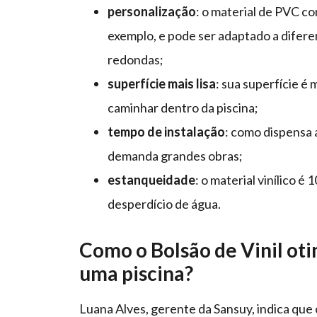
personalização
: o material de PVC c
exemplo, e pode ser adaptado a diferen
redondas;
superfície mais lisa
: sua superfície é 
caminhar dentro da piscina;
tempo de instalação
: como dispensa a
demanda grandes obras;
estanqueidade
: o material vinílico 
desperdício de água.
Como o Bolsão de Vinil oti
uma piscina?
Luana Alves, gerente da Sansuy, indica que o 