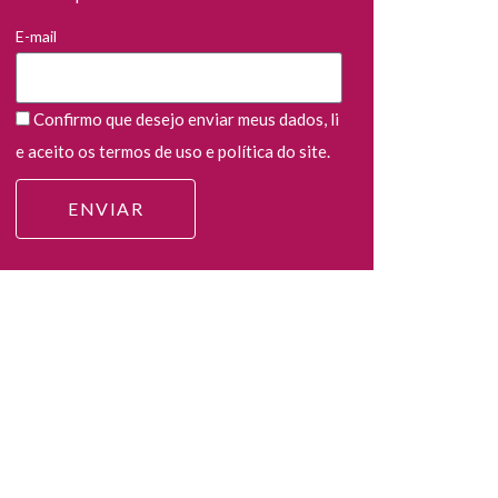
E-mail
Confirmo que desejo enviar meus dados, li
e aceito os termos de uso e política do site.