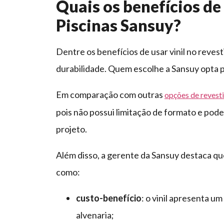
Quais os benefícios de
Piscinas Sansuy?
Dentre os benefícios de usar vinil no revest
durabilidade. Quem escolhe a Sansuy opta p
Em comparação com outras
opções de revest
pois não possui limitação de formato e pod
projeto.
Além disso, a gerente da Sansuy destaca que
como:
custo-benefício
: o vinil apresenta u
alvenaria;