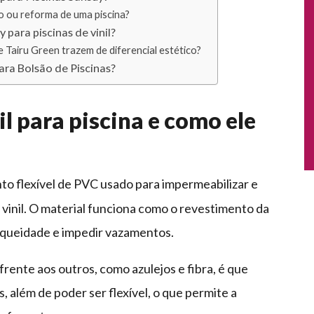
ão ou reforma de uma piscina?
para piscinas de vinil?
 e Tairu Green trazem de diferencial estético?
para Bolsão de Piscinas?
il para piscina e como ele
o flexível de PVC usado para impermeabilizar e
 vinil. O material funciona como o revestimento da
anqueidade e impedir vazamentos.
frente aos outros, como azulejos e fibra, é que
 além de poder ser flexível, o que permite a