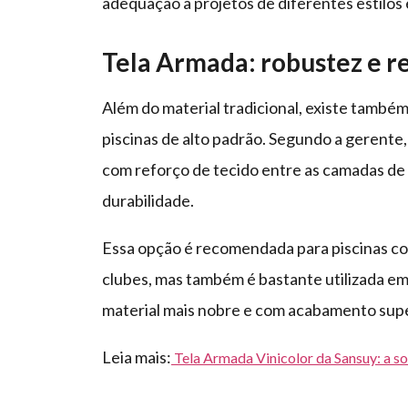
adequação a projetos de diferentes estilos
Tela Armada: robustez e re
Além do material tradicional, existe tamb
piscinas de alto padrão. Segundo a gerente,
com reforço de tecido entre as camadas de 
durabilidade.
Essa opção é recomendada para piscinas co
clubes, mas também é bastante utilizada em 
material mais nobre e com acabamento supe
Leia mais:
Tela Armada Vinicolor da Sansuy: a so