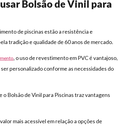
 usar Bolsão de Vinil para
imento de piscinas estão a resistência e
ela tradição e qualidade de 60 anos de mercado.
, o uso de revestimento em PVC é vantajoso,
imento
e ser personalizado conforme as necessidades do
 o Bolsão de Vinil para Piscinas traz vantagens
m valor mais acessível em relação a opções de