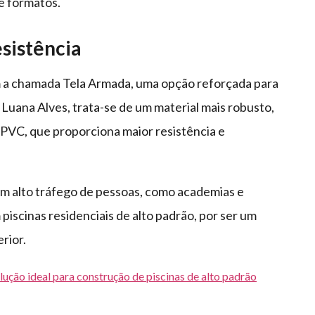
 e formatos.
sistência
ém a chamada Tela Armada, uma opção reforçada para
 Luana Alves, trata-se de um material mais robusto,
PVC, que proporciona maior resistência e
m alto tráfego de pessoas, como academias e
piscinas residenciais de alto padrão, por ser um
rior.
lução ideal para construção de piscinas de alto padrão