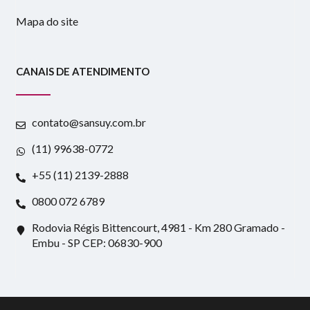
Mapa do site
CANAIS DE ATENDIMENTO
contato@sansuy.com.br
(11) 99638-0772
+55 (11) 2139-2888
0800 072 6789
Rodovia Régis Bittencourt, 4981 - Km 280 Gramado -
Embu - SP CEP: 06830-900