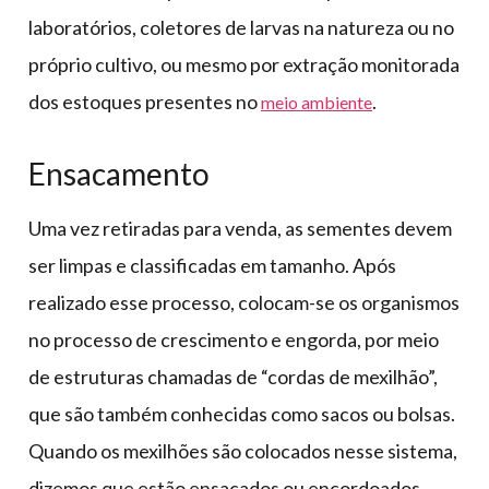
laboratórios, coletores de larvas na natureza ou no
próprio cultivo, ou mesmo por extração monitorada
dos estoques presentes no
.
meio ambiente
Ensacamento
Uma vez retiradas para venda, as sementes devem
ser limpas e classificadas em tamanho. Após
realizado esse processo, colocam-se os organismos
no processo de crescimento e engorda, por meio
de estruturas chamadas de “cordas de mexilhão”,
que são também conhecidas como sacos ou bolsas.
Quando os mexilhões são colocados nesse sistema,
dizemos que estão ensacados ou encordoados.