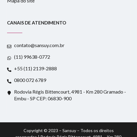
Mapa do site
CANAIS DE ATENDIMENTO
contato@sansuy.com.br
(11) 99638-0772
+55 (11) 2139-2888
0800 072 6789
Rodovia Régis Bittencourt, 4981 - Km 280 Gramado -
Embu - SP CEP: 06830-900
Copyright © 2023 – Sansuy – Todos os direitos
reservados | Rodovia Régis Bittencourt, 4981 – Km 280