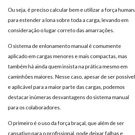
Ou seja, é preciso calcular bem e utilizar a força human
para estender a lona sobre toda a carga, levando em
consideração o lugar correto das amarrações.
O sistema de enlonamento manual é comumente
aplicado em cargas menores e mais compactas, mas
também há ainda quem insista na prática mesmo em
caminhões maiores. Nesse caso, apesar de ser possível
e aplicável para a maior parte das cargas, podemos
destacar inúmeras desvantagens do sistema manual
para os colaboradores.
O primeiro é o uso da força braçal, que além de ser
cansativo para o profissional, pode deixar falhas e