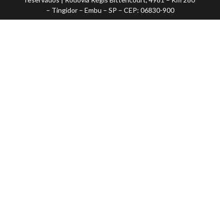
– Tingidor – Embu – SP – CEP: 06830-900