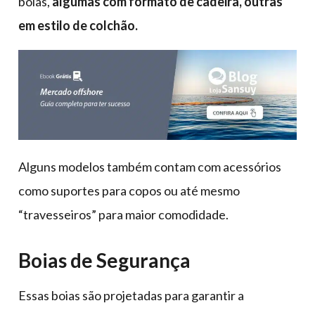
boias,
algumas com formato de cadeira, outras
em estilo de colchão.
Alguns modelos também contam com acessórios
como suportes para copos ou até mesmo
“travesseiros” para maior comodidade.
Boias de Segurança
Essas boias são projetadas para garantir a