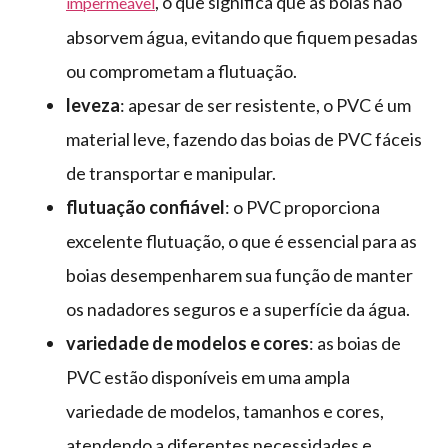
, o que significa que as boias não
impermeável
absorvem água, evitando que fiquem pesadas
ou comprometam a flutuação.
leveza
: apesar de ser resistente, o PVC é um
material leve, fazendo das boias de PVC fáceis
de transportar e manipular.
flutuação confiável
: o PVC proporciona
excelente flutuação, o que é essencial para as
boias desempenharem sua função de manter
os nadadores seguros e a superfície da água.
variedade de modelos e cores
: as boias de
PVC estão disponíveis em uma ampla
variedade de modelos, tamanhos e cores,
atendendo a diferentes necessidades e