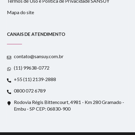
Termos de Uso e Política de Privacidade SANSUY
Mapa do site
CANAIS DE ATENDIMENTO
contato@sansuy.com.br
(11) 99638-0772
+55 (11) 2139-2888
0800 072 6789
Rodovia Régis Bittencourt, 4981 - Km 280 Gramado -
Embu - SP CEP: 06830-900