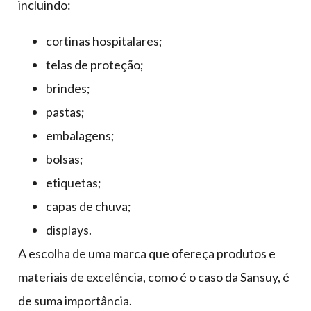
incluindo:
cortinas hospitalares;
telas de proteção;
brindes;
pastas;
embalagens;
bolsas;
etiquetas;
capas de chuva;
displays.
A escolha de uma marca que ofereça produtos e
materiais de excelência, como é o caso da Sansuy, é
de suma importância.