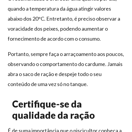
quando a temperatura da água atingir valores
abaixo dos 20°C. Entretanto, é preciso observar a
voracidade dos peixes, podendo aumentar o
fornecimento de acordo com o consumo.
Portanto, sempre faça o arraçoamento aos poucos,
observando o comportamento do cardume. Jamais
abra o saco de ração e despeje todo o seu
conteúdo de uma vez só no tanque.
Certifique-se da
qualidade da ração
É de suma importância que o piscicultor conheça a