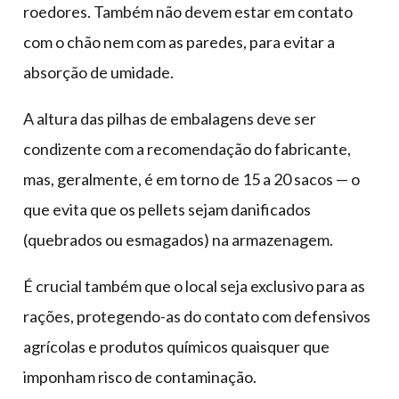
roedores. Também não devem estar em contato
com o chão nem com as paredes, para evitar a
absorção de umidade.
A altura das pilhas de embalagens deve ser
condizente com a recomendação do fabricante,
mas, geralmente, é em torno de 15 a 20 sacos — o
que evita que os pellets sejam danificados
(quebrados ou esmagados) na armazenagem.
É crucial também que o local seja exclusivo para as
rações, protegendo-as do contato com defensivos
agrícolas e produtos químicos quaisquer que
imponham risco de contaminação.