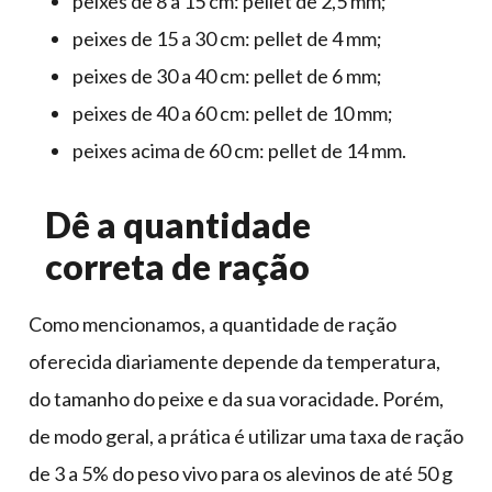
peixes de 8 a 15 cm: pellet de 2,5 mm;
peixes de 15 a 30 cm: pellet de 4 mm;
peixes de 30 a 40 cm: pellet de 6 mm;
peixes de 40 a 60 cm: pellet de 10 mm;
peixes acima de 60 cm: pellet de 14 mm.
Dê a quantidade
correta de ração
Como mencionamos, a quantidade de ração
oferecida diariamente depende da temperatura,
do tamanho do peixe e da sua voracidade. Porém,
de modo geral, a prática é utilizar uma taxa de ração
de 3 a 5% do peso vivo para os alevinos de até 50 g