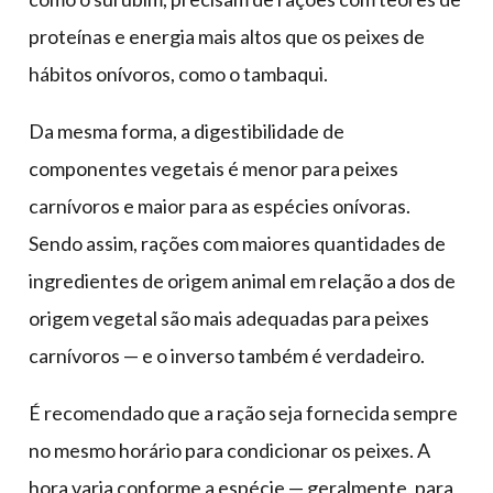
proteínas e energia mais altos que os peixes de
hábitos onívoros, como o tambaqui.
Da mesma forma, a digestibilidade de
componentes vegetais é menor para peixes
carnívoros e maior para as espécies onívoras.
Sendo assim, rações com maiores quantidades de
ingredientes de origem animal em relação a dos de
origem vegetal são mais adequadas para peixes
carnívoros — e o inverso também é verdadeiro.
É recomendado que a ração seja fornecida sempre
no mesmo horário para condicionar os peixes. A
hora varia conforme a espécie — geralmente, para