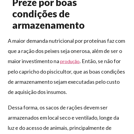
Preze por boas
condições de
armazenamento
A maior demanda nutricional por proteínas faz com
que a ração dos peixes seja onerosa, além de ser o
maior investimento na
. Então, se não for
produção
pelo capricho do piscicultor, que as boas condições
de armazenamento sejam executadas pelo custo
de aquisição dos insumos.
Dessa forma, os sacos de rações devem ser
armazenados em local seco e ventilado, longe da
luz e do acesso de animais, principalmente de