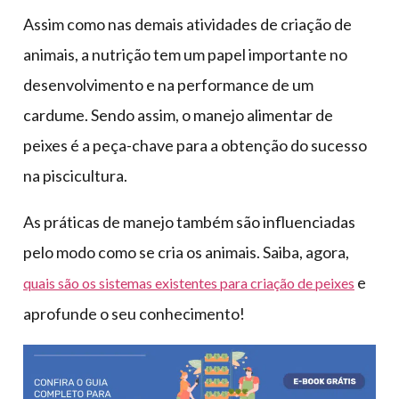
Assim como nas demais atividades de criação de
animais, a nutrição tem um papel importante no
desenvolvimento e na performance de um
cardume. Sendo assim, o manejo alimentar de
peixes é a peça-chave para a obtenção do sucesso
na piscicultura.
As práticas de manejo também são influenciadas
pelo modo como se cria os animais. Saiba, agora,
e
quais são os sistemas existentes para criação de peixes
aprofunde o seu conhecimento!