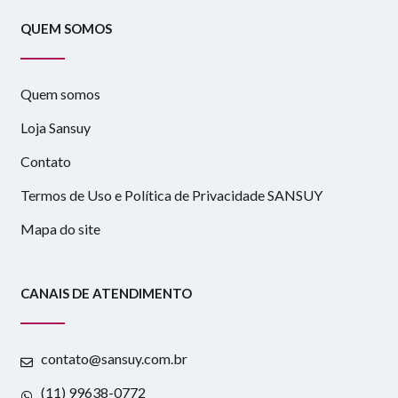
QUEM SOMOS
Quem somos
Loja Sansuy
Contato
Termos de Uso e Política de Privacidade SANSUY
Mapa do site
CANAIS DE ATENDIMENTO
contato@sansuy.com.br
(11) 99638-0772