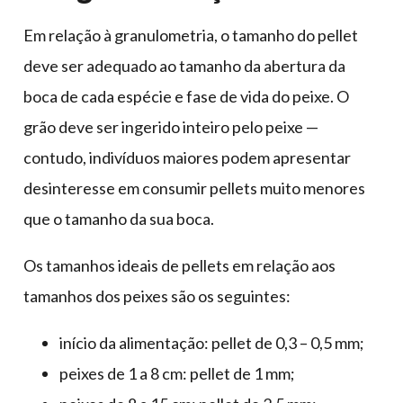
Em relação à granulometria, o tamanho do pellet
deve ser adequado ao tamanho da abertura da
boca de cada espécie e fase de vida do peixe. O
grão deve ser ingerido inteiro pelo peixe —
contudo, indivíduos maiores podem apresentar
desinteresse em consumir pellets muito menores
que o tamanho da sua boca.
Os tamanhos ideais de pellets em relação aos
tamanhos dos peixes são os seguintes:
início da alimentação: pellet de 0,3 – 0,5 mm;
peixes de 1 a 8 cm: pellet de 1 mm;