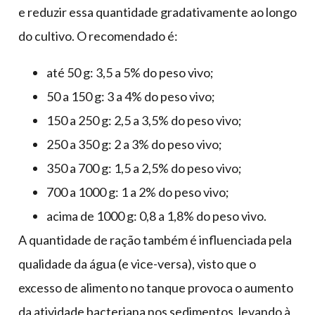
e reduzir essa quantidade gradativamente ao longo
do cultivo. O recomendado é:
até 50 g: 3,5 a 5% do peso vivo;
50 a 150 g: 3 a 4% do peso vivo;
150 a 250 g: 2,5 a 3,5% do peso vivo;
250 a 350 g: 2 a 3% do peso vivo;
350 a 700 g: 1,5 a 2,5% do peso vivo;
700 a 1000 g: 1 a 2% do peso vivo;
acima de 1000 g: 0,8 a 1,8% do peso vivo.
A quantidade de ração também é influenciada pela
qualidade da água (e vice-versa), visto que o
excesso de alimento no tanque provoca o aumento
da atividade bacteriana nos sedimentos, levando à