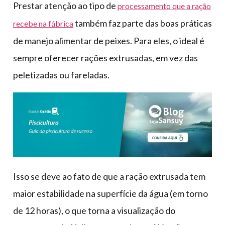
Prestar atenção ao tipo de
processamento que a ração
também faz parte das boas práticas
recebe na fábrica
de manejo alimentar de peixes. Para eles, o ideal é
sempre oferecer rações extrusadas, em vez das
peletizadas ou fareladas.
Isso se deve ao fato de que a ração extrusada tem
maior estabilidade na superfície da água (em torno
de 12 horas), o que torna a visualização do