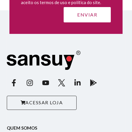
aceito os termos de uso e política do site.
ACESSAR LOJA
QUEM SOMOS