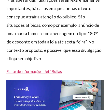
Mas apesar das ilustrações serem extremamente
importantes, há casos em que apenas o texto
consegue atrair a atenção do público. São
situações atípicas, como por exemplo, anúncio de
uma marca famosa com mensagem do tipo: “80%
de desconto em toda a loja até sexta-feira”. No
contexto proposto, é possível que essa divulgação
atinja seu objetivo.
Fonte de informações: Jeff Bullas