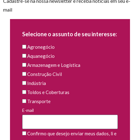
Cadastre-se na nossa newsletter e receba notícias em seu e-
mail
Selecione o assunto de seu interesse:
Agronegócio
Aquanegócio
Armazenagem e Logística
Construção Civil
Indústria
Toldos e Coberturas
Transporte
E-mail
Confirmo que desejo enviar meus dados, li e