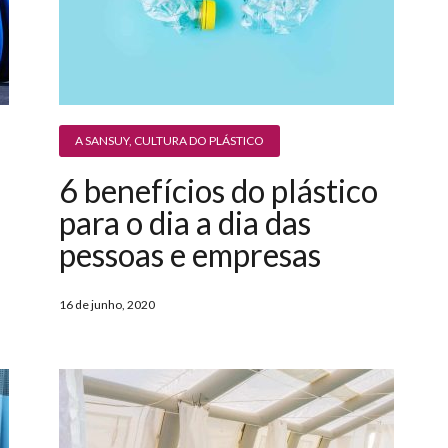
A SANSUY
,
CULTURA DO PLÁSTICO
6 benefícios do plástico
para o dia a dia das
pessoas e empresas
16 de junho, 2020