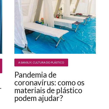
A SANSUY
,
CULTURA DO PLÁSTICO
Pandemia de
coronavírus: como os
r
materiais de plástico
podem ajudar?