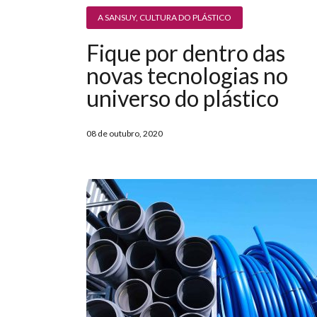
A SANSUY
,
CULTURA DO PLÁSTICO
Fique por dentro das
novas tecnologias no
universo do plástico
08 de outubro, 2020