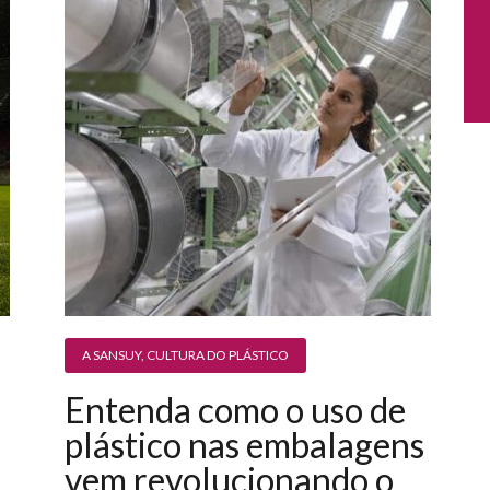
A SANSUY
,
CULTURA DO PLÁSTICO
Entenda como o uso de
plástico nas embalagens
vem revolucionando o