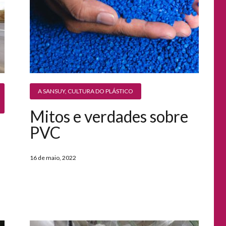
A SANSUY
,
CULTURA DO PLÁSTICO
Mitos e verdades sobre
PVC
16 de maio, 2022