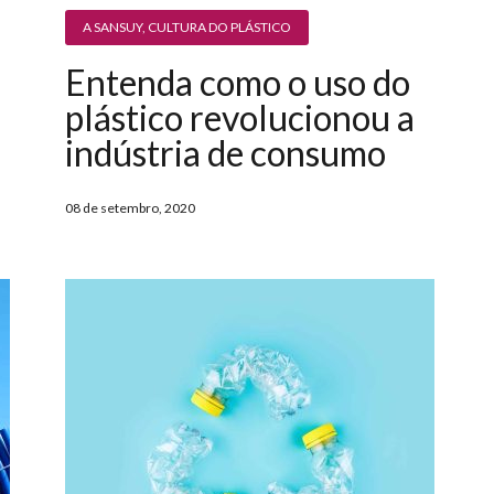
A SANSUY
,
CULTURA DO PLÁSTICO
Entenda como o uso do
plástico revolucionou a
indústria de consumo
08 de setembro, 2020