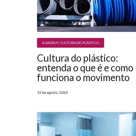
A SANSUY
,
CULTURA DO PLÁSTICO
Cultura do plástico:
entenda o que é e como
funciona o movimento
15 de agosto, 2020