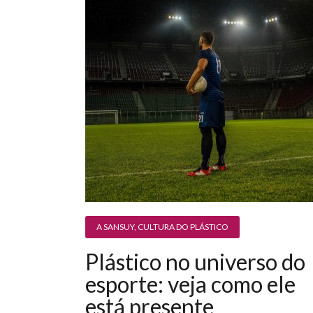
A SANSUY
,
CULTURA DO PLÁSTICO
Plástico no universo do
esporte: veja como ele
está presente