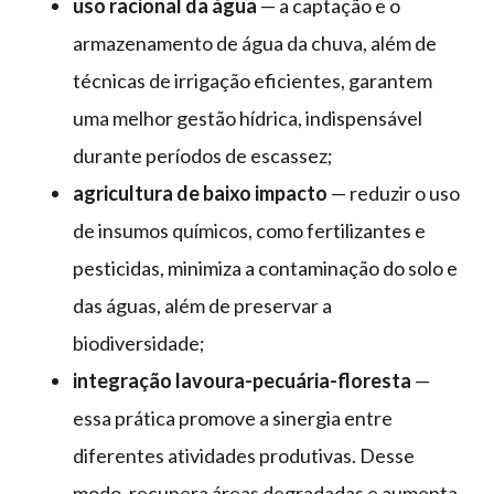
uso racional da água
— a captação e o
armazenamento de água da chuva, além de
técnicas de irrigação eficientes, garantem
uma melhor gestão hídrica, indispensável
durante períodos de escassez;
agricultura de baixo impacto
— reduzir o uso
de insumos químicos, como fertilizantes e
pesticidas, minimiza a contaminação do solo e
das águas, além de preservar a
biodiversidade;
integração lavoura-pecuária-floresta
—
essa prática promove a sinergia entre
diferentes atividades produtivas. Desse
modo, recupera áreas degradadas e aumenta