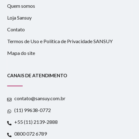
Quem somos
Loja Sansuy
Contato
Termos de Uso e Política de Privacidade SANSUY
Mapa do site
CANAIS DE ATENDIMENTO
contato@sansuy.com.br
(11) 99638-0772
+55 (11) 2139-2888
0800 072 6789