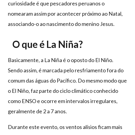
curiosidade é que pescadores peruanos o
nomearam assim por acontecer próximo ao Natal,
associando-o ao nascimento do menino Jesus.
O que é La Niñ​a?
Basicamente, a La Niña é o oposto do El Niño.
Sendo assim, é marcada pelo resfriamento fora do
comum das águas do Pacífico. Do mesmo modo que
o El Niño, faz parte do ciclo climático conhecido
como ENSO e ocorre em intervalos irregulares,
geralmente de 2 a 7 anos.
Durante este evento, os ventos alísios ficam mais