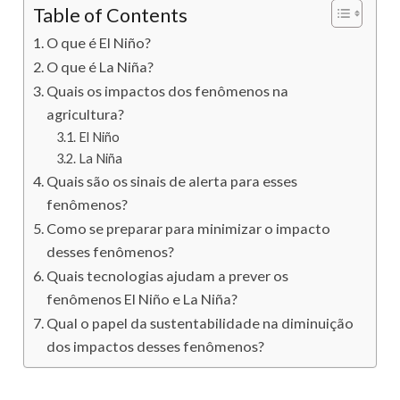
Table of Contents
O que é El Niño?
O que é La Niñ​a?
Quais os impactos dos fenômenos na
agricultura?
El Niño
La Niña
Quais são os sinais de alerta para esses
fenômenos?
Como se preparar para minimizar o impacto
desses fenômenos?
Quais tecnologias ajudam a prever os
fenômenos El Niño e La Niña?
Qual o papel da sustentabilidade na diminuição
dos impactos desses fenômenos?