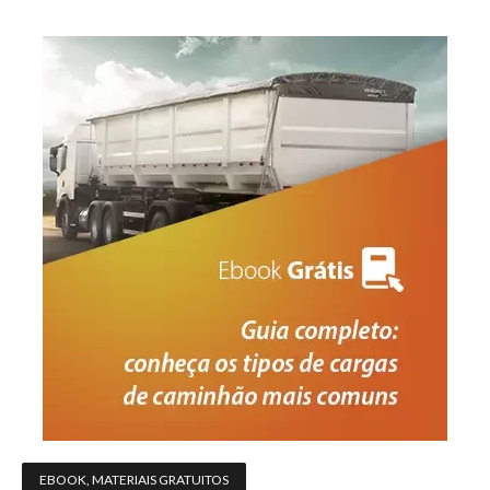
EBOOK
,
MATERIAIS GRATUITOS