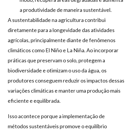
a produtividade de maneira sustentável.
A sustentabilidade na agricultura contribui
diretamente para a longevidade das atividades
agrícolas, principalmente diante de fenômenos
climáticos como El Niño e La Niña. Ao incorporar
práticas que preservam o solo, protegem a
biodiversidade e otimizam o uso da água, os
produtores conseguem reduzir os impactos dessas
variações climáticas e manter uma produção mais
eficiente e equilibrada.
Isso acontece porque a implementação de
métodos sustentáveis promove o equilíbrio