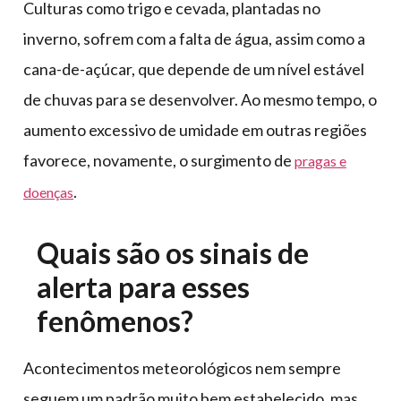
Culturas como trigo e cevada, plantadas no
inverno, sofrem com a falta de água, assim como a
cana-de-açúcar, que depende de um nível estável
de chuvas para se desenvolver. Ao mesmo tempo, o
aumento excessivo de umidade em outras regiões
favorece, novamente, o surgimento de
pragas e
.
doenças
Quais são os sinais de
alerta para esses
fenômenos?
Acontecimentos meteorológicos nem sempre
seguem um padrão muito bem estabelecido, mas