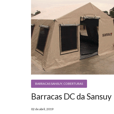
BARRACAS SANSUY
,
COBERTURAS
Barracas DC da Sansuy
02 de abril, 2019