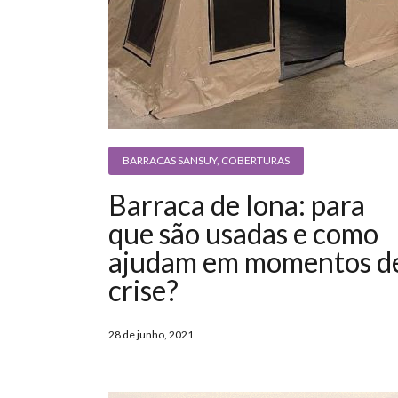
BARRACAS SANSUY
,
COBERTURAS
Barraca de lona: para
que são usadas e como
ajudam em momentos d
crise?
28 de junho, 2021