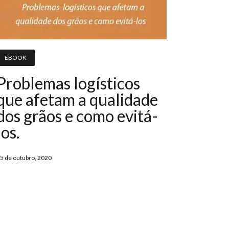
EBOOK
Problemas logísticos
que afetam a qualidade
dos grãos e como evitá-
los.
5 de outubro, 2020