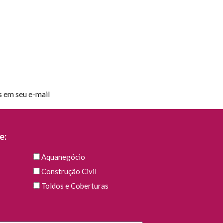
s em seu e-mail
e:
Aquanegócio
Construção Civil
Toldos e Coberturas