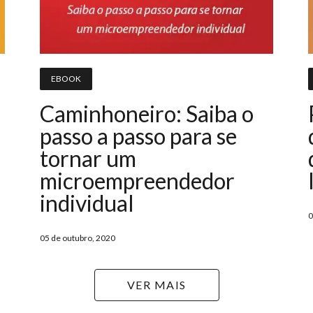
EBOOK
Caminhoneiro: Saiba o
passo a passo para se
tornar um
microempreendedor
individual
0
05 de outubro, 2020
VER MAIS