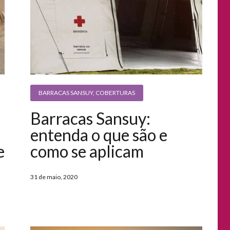
BARRACAS SANSUY
,
COBERTURAS
Barracas Sansuy:
entenda o que são e
e
como se aplicam
31 de maio, 2020