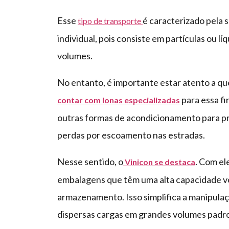
Esse
é caracterizado pela 
tipo de transporte
individual, pois consiste em partículas ou
volumes.
No entanto, é importante estar atento a qu
para essa fi
contar com lonas especializadas
outras formas de acondicionamento para pr
perdas por escoamento nas estradas.
Nesse sentido, o
. Com el
Vinicon se destaca
embalagens que têm uma alta capacidade vo
armazenamento. Isso simplifica a manipula
dispersas cargas em grandes volumes padr