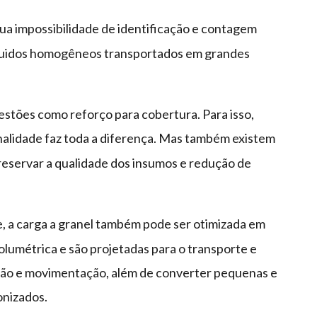
sua impossibilidade de identificação e contagem
 líquidos homogêneos transportados em grandes
estões como reforço para cobertura. Para isso,
nalidade faz toda a diferença. Mas também existem
eservar a qualidade dos insumos e redução de
e, a carga a granel também pode ser otimizada em
lumétrica e são projetadas para o transporte e
ção e movimentação, além de converter pequenas e
onizados.