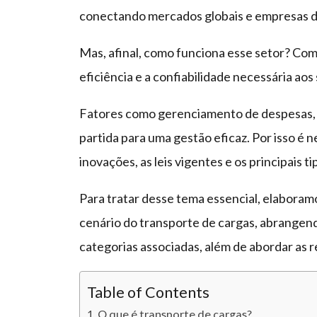
conectando mercados globais e empresas de
Mas, afinal, como funciona esse setor? Co
eficiência e a confiabilidade necessária ao
Fatores como gerenciamento de despesas, s
partida para uma gestão eficaz. Por isso é 
inovações, as leis vigentes e os principais t
Para tratar desse tema essencial, elaboram
cenário do transporte de cargas, abrangen
categorias associadas, além de abordar as 
Table of Contents
O que é transporte de cargas?