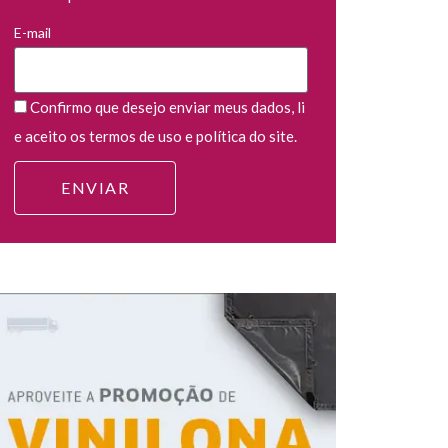
E-mail
Confirmo que desejo enviar meus dados, li
e aceito os termos de uso e política do site.