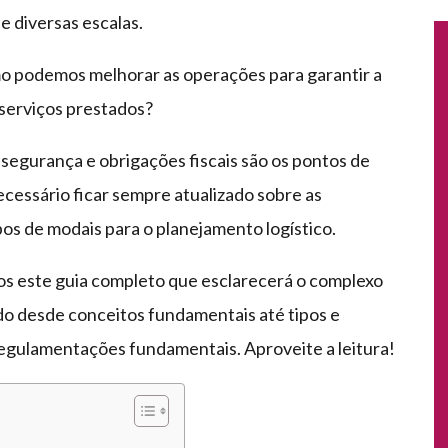
 diversas escalas.
mo podemos melhorar as operações para garantir a
s serviços prestados?
egurança e obrigações fiscais são os pontos de
necessário ficar sempre atualizado sobre as
ipos de modais para o planejamento logístico.
os este guia completo que esclarecerá o complexo
do desde conceitos fundamentais até tipos e
regulamentações fundamentais. Aproveite a leitura!