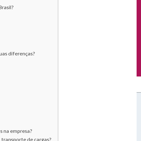
rasil?
suas diferenças?
as na empresa?
 transporte de cargas?