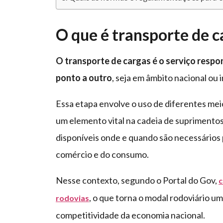
O que é transporte de c
O transporte de cargas é o serviço resp
ponto a outro
, seja em âmbito nacional ou 
Essa etapa envolve o uso de diferentes mei
um elemento vital na cadeia de suprimentos
disponíveis onde e quando são necessários 
comércio e do consumo.
Nesse contexto, segundo o Portal do Gov,
c
, o que torna o modal rodoviário u
rodovias
competitividade da economia nacional.