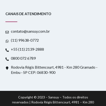
CANAIS DE ATENDIMENTO
contato@sansuy.com.br
(11) 99638-0772
+55 (11) 2139-2888
0800 072 6789
Rodovia Régis Bittencourt, 4981 - Km 280 Gramado -
Embu - SP CEP: 06830-900
Copyright © 2023 – Sansuy – Todos os direitos
reservados | Rodovia Régis Bittencourt, 4981 – Km 280