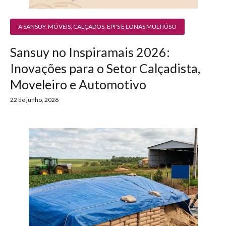
A SANSUY
,
MÓVEIS, CALÇADOS, EPI'S E LONAS MULTIÚSO
Sansuy no Inspiramais 2026:
Inovações para o Setor Calçadista,
Moveleiro e Automotivo
22 de junho, 2026