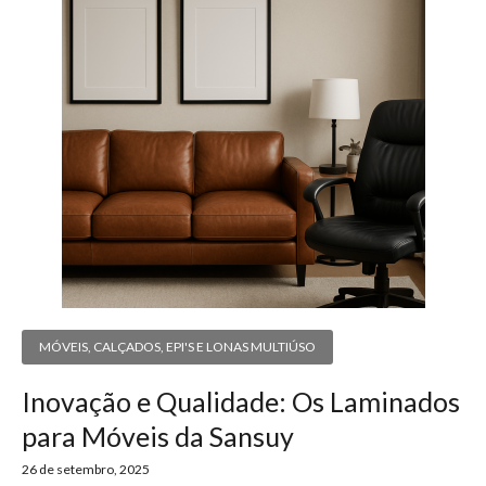
MÓVEIS, CALÇADOS, EPI'S E LONAS MULTIÚSO
Inovação e Qualidade: Os Laminados
para Móveis da Sansuy
26 de setembro, 2025