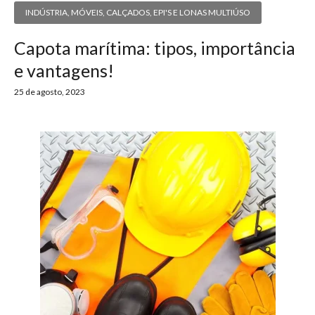
INDÚSTRIA
,
MÓVEIS, CALÇADOS, EPI'S E LONAS MULTIÚSO
Capota marítima: tipos, importância
e vantagens!
25 de agosto, 2023