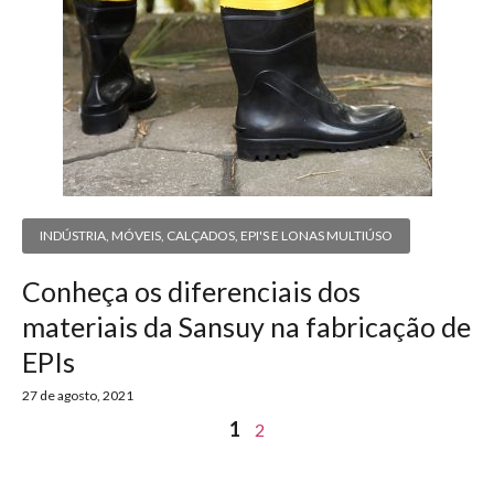
INDÚSTRIA
,
MÓVEIS, CALÇADOS, EPI'S E LONAS MULTIÚSO
Conheça os diferenciais dos
materiais da Sansuy na fabricação de
EPIs
27 de agosto, 2021
1
2