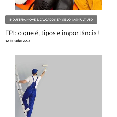
INDÚSTRIA
,
MÓVEIS, CALÇADOS, EPI'S E LONAS MULTIÚSO
EPI: o que é, tipos e importância!
12 de junho, 2023