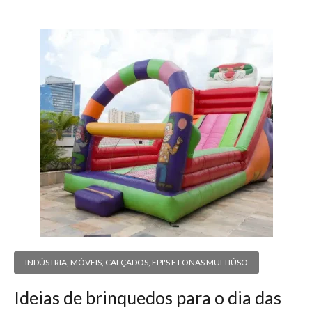
INDÚSTRIA
,
MÓVEIS, CALÇADOS, EPI'S E LONAS MULTIÚSO
Ideias de brinquedos para o dia das