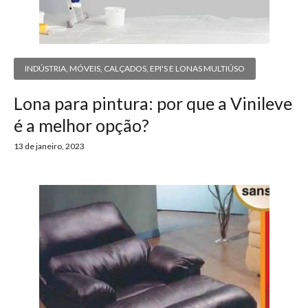
INDÚSTRIA
,
MÓVEIS, CALÇADOS, EPI'S E LONAS MULTIÚSO
Lona para pintura: por que a Vinileve
é a melhor opção?
13 de janeiro, 2023