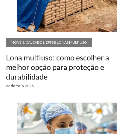
MÓVEIS, CALÇADOS, EPI'S E LONAS MULTIÚSO
Lona multiuso: como escolher a
melhor opção para proteção e
durabilidade
22 de maio, 2026