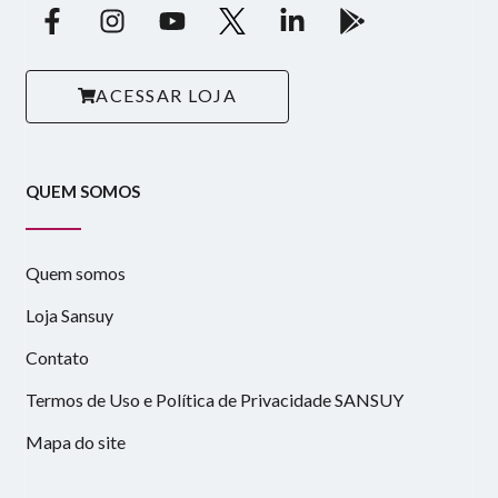
ACESSAR LOJA
QUEM SOMOS
Quem somos
Loja Sansuy
Contato
Termos de Uso e Política de Privacidade SANSUY
Mapa do site