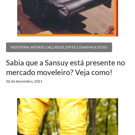
INDÚSTRIA
,
MÓVEIS, CALÇADOS, EPI'S E LONAS MULTIÚSO
Sabia que a Sansuy está presente no
mercado moveleiro? Veja como!
02 de dezembro, 2021