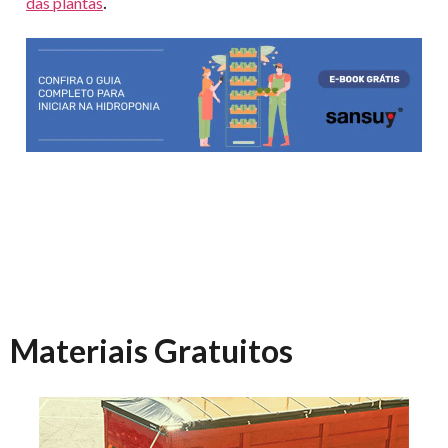
.
das plantas
Materiais Gratuitos