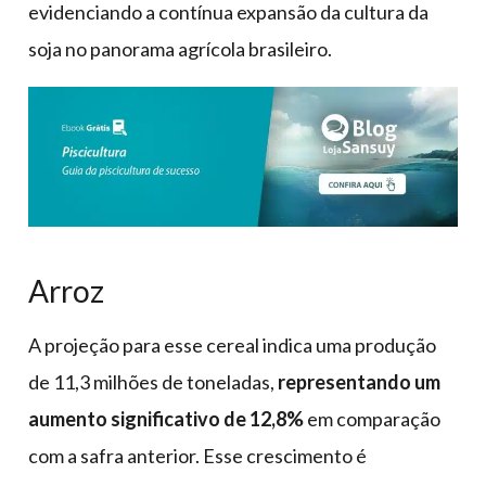
evidenciando a contínua expansão da cultura da
soja no panorama agrícola brasileiro.
Arroz
A projeção para esse cereal indica uma produção
de 11,3 milhões de toneladas,
representando um
aumento significativo de 12,8%
em comparação
com a safra anterior. Esse crescimento é