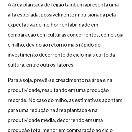
A área plantada de feijão também apresenta uma
alta esperada, possivelmente impulsionada pela
expectativa de melhor rentabilidade em
comparação com culturas concorrentes, como soja
e milho, devido ao retorno mais rápido do
investimento decorrente do ciclo mais curto da
cultura, entre outros fatores.
Para a soja, prevê-se crescimento na área e na
produtividade, resultando em uma produção
recorde. No caso do milho, as estimativas apontam
para uma redução na área plantada e na
produtividade média, decorrendo em uma
produção total menor em comparação ao ciclo