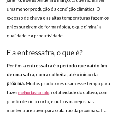
janeiro, e se estende até março. O que faz ela ter
uma menor produção é a condição climática. O
excesso de chuva e as altas temperaturas fazem os
grãos surgirem de forma rápida, o que diminui a
qualidade e a produtividade.
E a entressafra, o que é?
Por fim,
a entressafra é o período que vai do fim
de uma safra, com a colheita, até o início da
próxima.
Muitos produtores usam esse tempo para
fazer
, rotatividade do cultivo, com
melhorias no solo
plantio de ciclo curto, e outros manejos para
manter a área bem para o plantio da próxima safra.