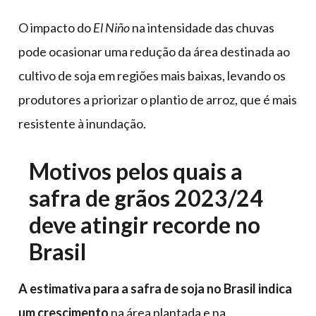
O impacto do
El Niño
na intensidade das chuvas
pode ocasionar uma redução da área destinada ao
cultivo de soja em regiões mais baixas, levando os
produtores a priorizar o plantio de arroz, que é mais
resistente à inundação.
Motivos pelos quais a
safra de grãos 2023/24
deve atingir recorde no
Brasil
A estimativa para a safra de soja no Brasil indica
um crescimento
na área plantada e na