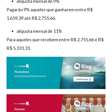
alíquota mensal de 9%
Pagarão 9% aqueles que ganharem entre R$
1.659,39 até R$ 2.755,66.
alíquota mensal de 11%
Para aqueles que recebem entre R$ 2.755,66 e R$
R$ 5.331,31.