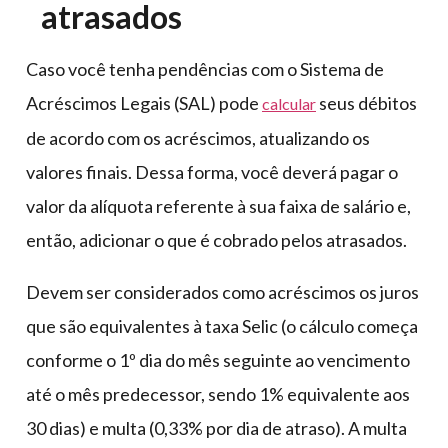
atrasados
Caso você tenha pendências com o Sistema de
Acréscimos Legais (SAL) pode
seus débitos
calcular
de acordo com os acréscimos, atualizando os
valores finais. Dessa forma, você deverá pagar o
valor da alíquota referente à sua faixa de salário e,
então, adicionar o que é cobrado pelos atrasados.
Devem ser considerados como acréscimos os juros
que são equivalentes à taxa Selic (o cálculo começa
conforme o 1º dia do mês seguinte ao vencimento
até o mês predecessor, sendo 1% equivalente aos
30 dias) e multa (0,33% por dia de atraso). A multa