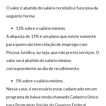
O valor é abatido do salário recebido e funciona da
seguinte forma:
11% sobre o salário mínimo
A alíquota de 11% é um plano que existe somente
para quem não tem relação de emprego com
Pessoa Jurídica, ou seja, que não presta serviços. O
valor será abatido do salário mínimo
correspondente ao dia de recolhimento.
5% sobre o salário mínimo
Nesse caso, é necessário estar cadastrado em um
programa de baixa renda chamado Cadastro Único
para Programas Sociais do Governo Federal