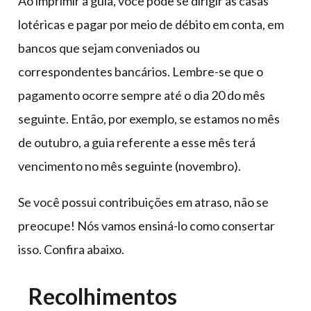
Ao imprimir a guia, você pode se dirigir às casas
lotéricas e pagar por meio de débito em conta, em
bancos que sejam conveniados ou
correspondentes bancários. Lembre-se que o
pagamento ocorre sempre até o dia 20 do mês
seguinte. Então, por exemplo, se estamos no mês
de outubro, a guia referente a esse mês terá
vencimento no mês seguinte (novembro).
Se você possui contribuições em atraso, não se
preocupe! Nós vamos ensiná-lo como consertar
isso. Confira abaixo.
Recolhimentos