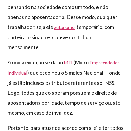
pensando na sociedade como um todo, e não
apenas na aposentadoria. Desse modo, qualquer
trabalhador, seja ele
, temporário, com
autônomo
carteira assinada etc. deve contribuir
mensalmente.
A única exceção se dá ao
(Micro
MEI
Empreendedor
) que escolheu o Simples Nacional — onde
Individual
já estão inclusos os tributos referentes ao INSS.
Logo, todos que colaboram possuem o direito de
aposentadoria por idade, tempo de serviço ou, até
mesmo, em caso de invalidez.
Portanto, para atuar de acordo com a lei e ter todos