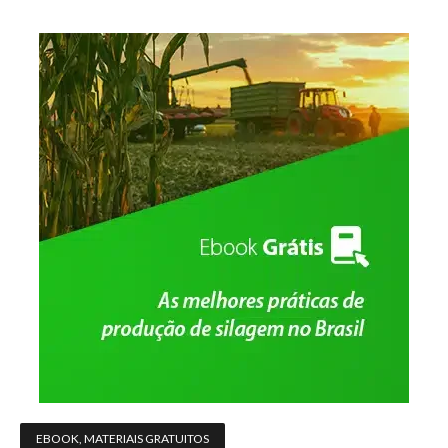
EBOOK
,
MATERIAIS GRATUITOS