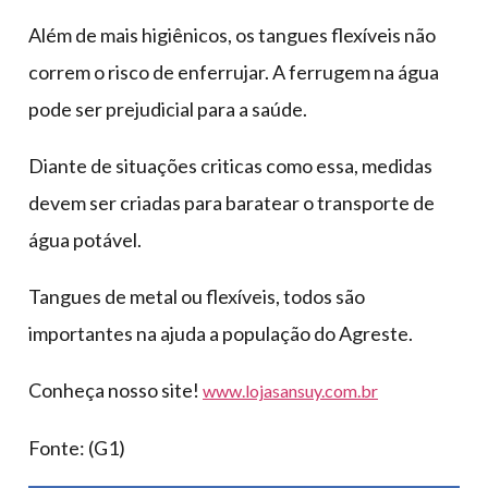
Além de mais higiênicos, os tangues flexíveis não
correm o risco de enferrujar. A ferrugem na água
pode ser prejudicial para a saúde.
Diante de situações criticas como essa, medidas
devem ser criadas para baratear o transporte de
água potável.
Tangues de metal ou flexíveis, todos são
importantes na ajuda a população do Agreste.
Conheça nosso site!
www.lojasansuy.com.br
Fonte: (G1)