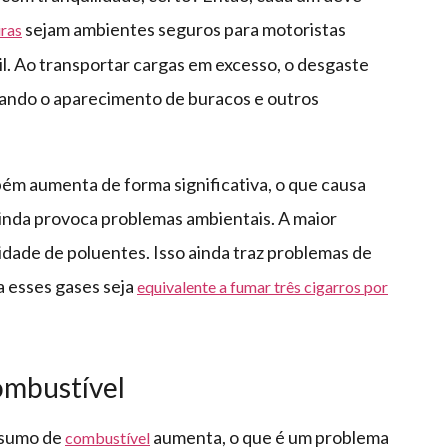
sejam ambientes seguros para motoristas
iras
sil. Ao transportar cargas em excesso, o desgaste
cando o aparecimento de buracos e outros
ém aumenta de forma significativa, o que causa
ainda provoca problemas ambientais. A maior
dade de poluentes. Isso ainda traz problemas de
a esses gases seja
equivalente a fumar três cigarros por
mbustível
nsumo de
aumenta, o que é um problema
combustível