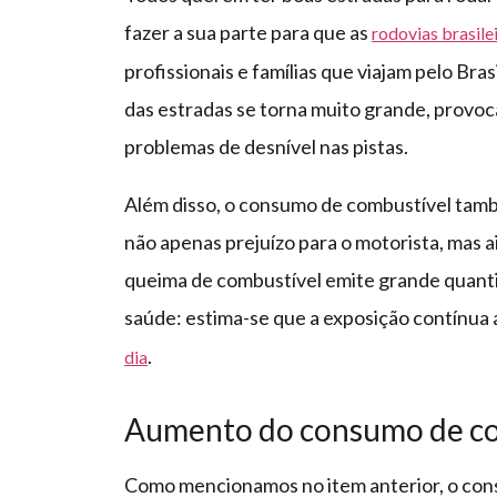
fazer a sua parte para que as
rodovias brasile
profissionais e famílias que viajam pelo Bra
das estradas se torna muito grande, provo
problemas de desnível nas pistas.
Além disso, o consumo de combustível tamb
não apenas prejuízo para o motorista, mas 
queima de combustível emite grande quanti
saúde: estima-se que a exposição contínua 
.
dia
Aumento do consumo de co
Como mencionamos no item anterior, o co