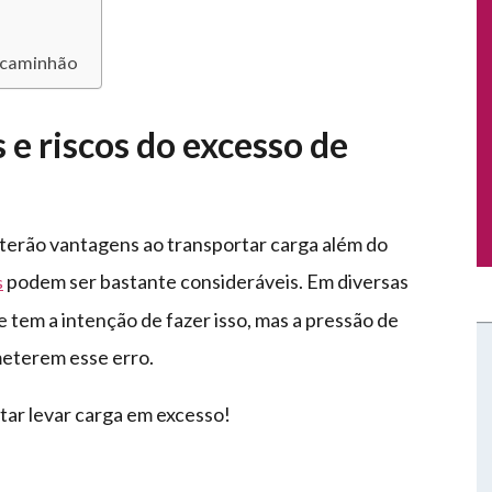
o caminhão
 e riscos do excesso de
terão vantagens ao transportar carga além do
podem ser bastante consideráveis. Em diversas
s
 tem a intenção de fazer isso, mas a pressão de
meterem esse erro.
tar levar carga em excesso!