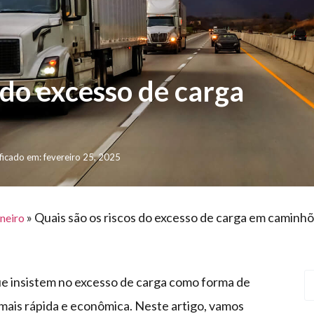
 do excesso de carga
icado em: fevereiro 25, 2025
»
Quais são os riscos do excesso de carga em caminh
neiro
ue insistem no excesso de carga como forma de
 mais rápida e econômica. Neste artigo, vamos