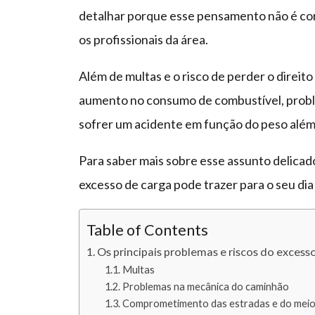
detalhar porque esse pensamento não é corr
os profissionais da área.
Além de multas e o risco de perder o direito 
aumento no consumo de combustível, probl
sofrer um acidente em função do peso além
Para saber mais sobre esse assunto delicad
excesso de carga pode trazer para o seu dia 
Table of Contents
Os principais problemas e riscos do excess
Multas
Problemas na mecânica do caminhão
Comprometimento das estradas e do meio