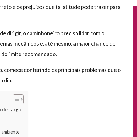
eto e os prejuízos que tal atitude pode trazer para
de dirigir, o caminhoneiro precisa lidar com o
emas mecânicos e, até mesmo, a maior chance de
 do limite recomendado.
o, comece conferindo os principais problemas que o
a dia.
o de carga
 ambiente