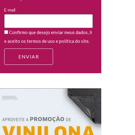
E-mail
Confirmo que desejo enviar meus dados, li
e aceito os termos de uso e política do site.