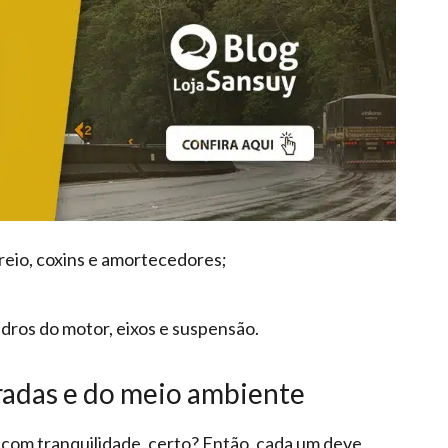
 freio, coxins e amortecedores;
indros do motor, eixos e suspensão.
adas e do meio ambiente
 com tranquilidade, certo? Então, cada um deve