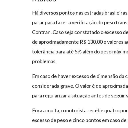
Há diversos pontos nas estradas brasileira
parar para fazer a verificação do peso tra
Contran. Caso seja constatado o excesso de
de aproximadamente R$ 130,00 e valores adi
tolerância para até 5% além do peso máximo,
problemas.
Em caso de haver excesso de dimensão da car
considerada grave. O valor é de aproxima
para regularizar a situação antes de seguir 
Fora a multa, o motorista recebe quatro pon
excesso de peso e cinco pontos em caso de 