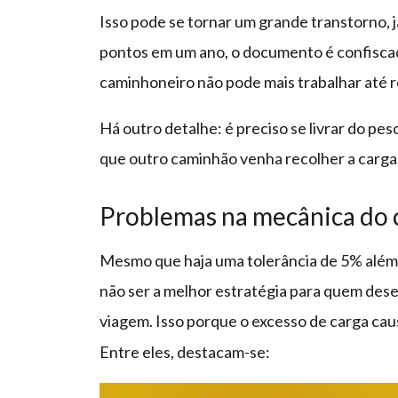
Isso pode se tornar um grande transtorno, já
pontos em um ano, o documento é confiscado
caminhoneiro não pode mais trabalhar até r
Há outro detalhe: é preciso se livrar do pe
que outro caminhão venha recolher a carga,
Problemas na mecânica do
Mesmo que haja uma tolerância de 5% além 
não ser a melhor estratégia para quem dese
viagem. Isso porque o excesso de carga ca
Entre eles, destacam-se: