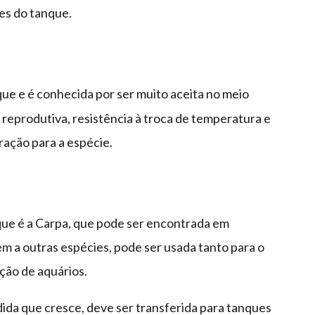
es do tanque.
ue e é conhecida por ser muito aceita no meio
 reprodutiva, resistência à troca de temperatura e
ração para a espécie.
que é a Carpa, que pode ser encontrada em
em a outras espécies, pode ser usada tanto para o
ão de aquários.
dida que cresce, deve ser transferida para tanques