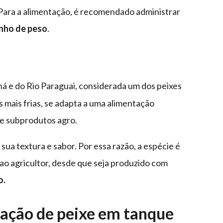
Para a alimentação, é recomendado administrar
nho de peso
.
ná e do Rio Paraguai, considerada um dos peixes
s mais frias, se adapta a uma alimentação
s e subprodutos agro.
sua textura e sabor. Por essa razão, a espécie é
ao agricultor, desde que seja produzido com
o.
riação de peixe em tanque