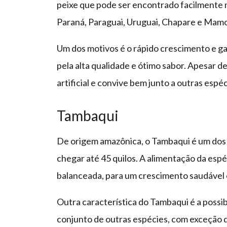
peixe que pode ser encontrado facilmente na
Paraná, Paraguai, Uruguai, Chapare e Mam
Um dos motivos é o rápido crescimento e g
pela alta qualidade e ótimo sabor. Apesar d
artificial e convive bem junto a outras espé
Tambaqui
De origem amazônica, o Tambaqui é um dos p
chegar até 45 quilos. A alimentação da esp
balanceada, para um crescimento saudável e
Outra característica do Tambaqui é a possi
conjunto de outras espécies, com exceção 