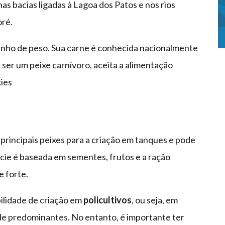
s bacias ligadas à Lagoa dos Patos e nos rios
oré.
anho de peso. Sua carne é conhecida nacionalmente
e ser um peixe carnívoro, aceita a alimentação
cies
rincipais peixes para a criação em tanques e pode
écie é baseada em sementes, frutos e a ração
 forte.
bilidade de criação em
policultivos
, ou seja, em
de predominantes. No entanto, é importante ter