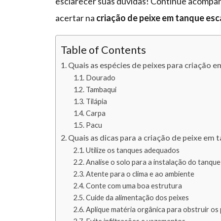
esclarecer suas dúvidas! Continue acompanh
acertar na
criação de peixe em tanque es
Table of Contents
Quais as espécies de peixes para criação 
Dourado
Tambaqui
Tilápia
Carpa
Pacu
Quais as dicas para a criação de peixe em
Utilize os tanques adequados
Analise o solo para a instalação do tanque
Atente para o clima e ao ambiente
Conte com uma boa estrutura
Cuide da alimentação dos peixes
Aplique matéria orgânica para obstruir os