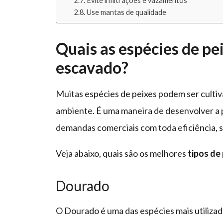
Evite infiltrações e vazamentos
Use mantas de qualidade
Quais as espécies de pe
escavado?
Muitas espécies de peixes podem ser culti
ambiente. É uma maneira de desenvolver a p
demandas comerciais com toda eficiência,
Veja abaixo, quais são os melhores
tipos de
Dourado
O Dourado é uma das espécies mais utiliza