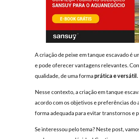
A criação de peixe em tanque escavado é u
e pode oferecer vantagens relevantes. Con
qualidade, de uma forma
prática e versátil.
Nesse contexto, a criação em tanque esca
acordo com os objetivos e preferências do a
forma adequada para evitar transtornos e p
Se interessou pelo tema? Neste post, vamo