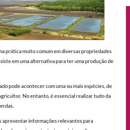
ma prática muito comum em diversas propriedades
siste em uma alternativa para ter uma produção de
vado pode acontecer com uma ou mais espécies, de
gricultor. No entanto, é essencial realizar tudo da
erdas.
s apresentar informações relevantes para