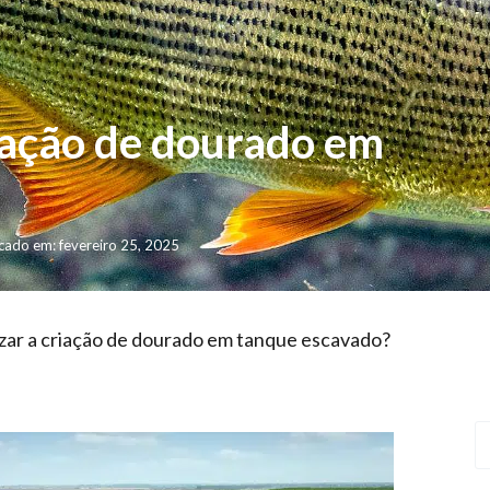
iação de dourado em
cado em: fevereiro 25, 2025
zar a criação de dourado em tanque escavado?