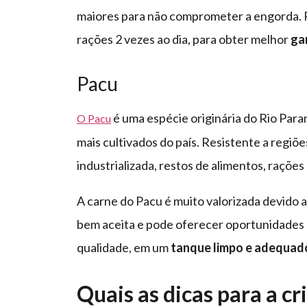
maiores para não comprometer a engorda. 
rações 2 vezes ao dia, para obter melhor
ga
Pacu
é uma espécie originária do Rio Para
O Pacu
mais cultivados do país. Resistente a regiõe
industrializada, restos de alimentos, raçõe
A carne do Pacu é muito valorizada devido a 
bem aceita e pode oferecer oportunidades 
qualidade, em um
tanque limpo e adequad
Quais as dicas para a c