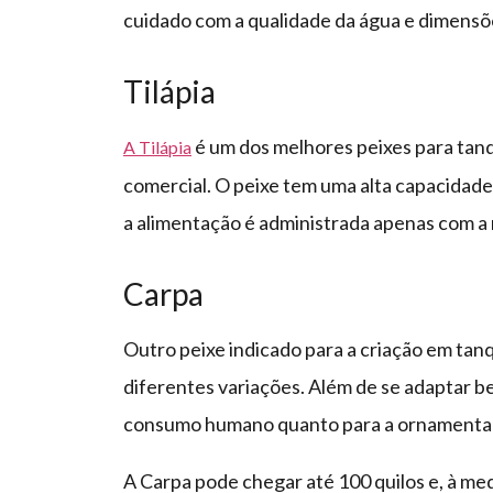
cuidado com a qualidade da água e dimensõ
Tilápia
é um dos melhores peixes para tanq
A Tilápia
comercial. O peixe tem uma alta capacidade
a alimentação é administrada apenas com a 
Carpa
Outro peixe indicado para a criação em tan
diferentes variações. Além de se adaptar b
consumo humano quanto para a ornamentaç
A Carpa pode chegar até 100 quilos e, à me