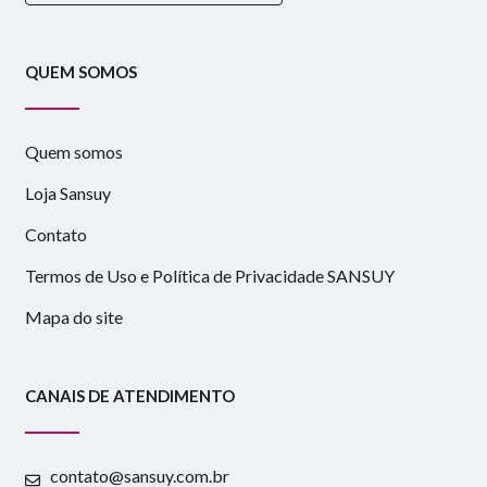
QUEM SOMOS
Quem somos
Loja Sansuy
Contato
Termos de Uso e Política de Privacidade SANSUY
Mapa do site
CANAIS DE ATENDIMENTO
contato@sansuy.com.br