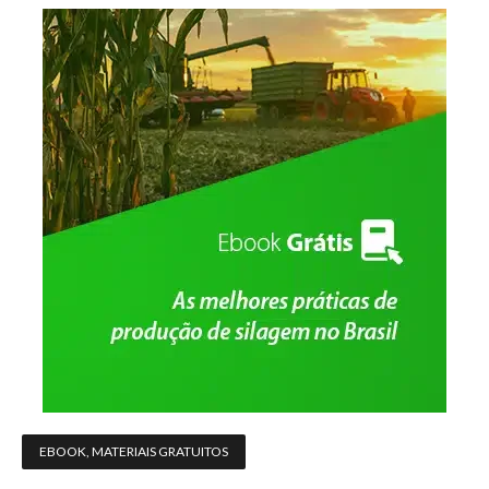
EBOOK
,
MATERIAIS GRATUITOS