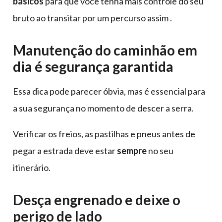
básicos
para que você tenha mais controle do seu
bruto ao transitar por um percurso assim .
Manutenção do caminhão em
dia é segurança garantida
Essa dica pode parecer óbvia, mas é essencial para
a sua segurança no momento de descer a serra.
Verificar os freios, as pastilhas e pneus antes de
pegar a estrada deve estar
sempre
no seu
itinerário.
Desça engrenado e deixe o
perigo de lado