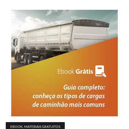
EBOOK
,
MATERIAIS GRATUITOS