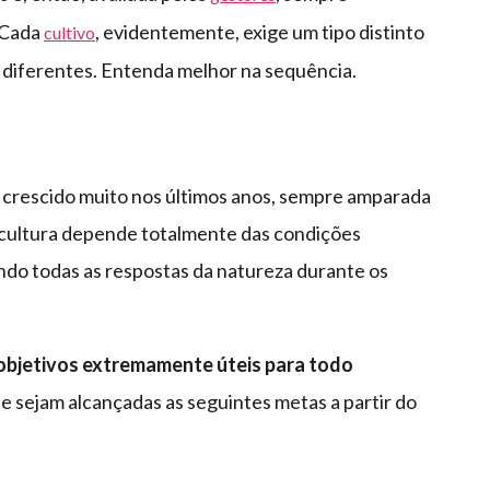
 Cada
, evidentemente, exige um tipo distinto
cultivo
ão diferentes. Entenda melhor na sequência.
m crescido muito nos últimos anos, sempre amparada
gricultura depende totalmente das condições
do todas as respostas da natureza durante os
objetivos extremamente úteis para todo
 que sejam alcançadas as seguintes metas a partir do