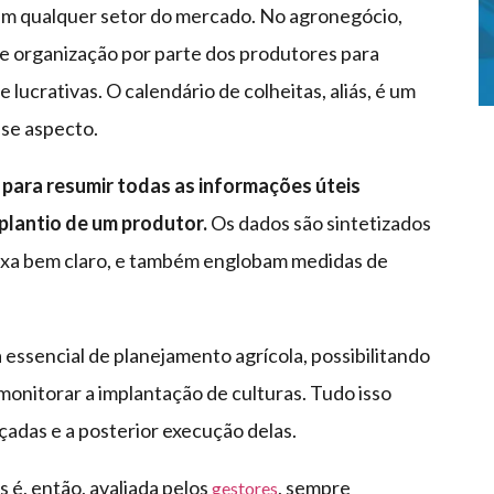
em qualquer setor do mercado. No agronegócio,
te organização por parte dos produtores para
e lucrativas. O calendário de colheitas, aliás, é um
se aspecto.
 para resumir todas as informações úteis
plantio de um produtor.
Os dados são sintetizados
ixa bem claro, e também englobam medidas de
essencial de planejamento agrícola, possibilitando
onitorar a implantação de culturas. Tudo isso
çadas e a posterior execução delas.
 é, então, avaliada pelos
, sempre
gestores