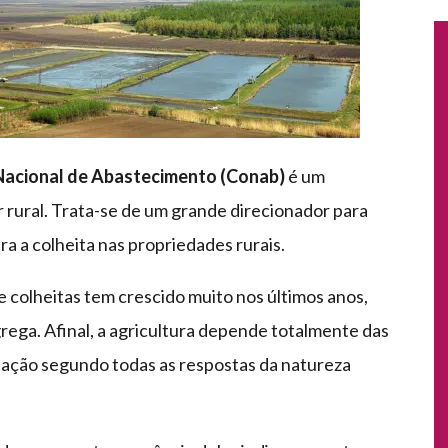
 Nacional de Abastecimento (Conab)
é um
rural. Trata-se de um grande direcionador para
ara a colheita nas propriedades rurais.
e colheitas tem crescido muito nos últimos anos,
ega. Afinal, a agricultura depende totalmente das
ação segundo todas as respostas da natureza