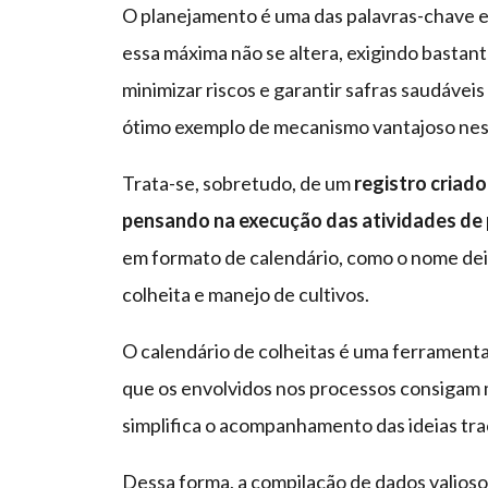
O planejamento é uma das palavras-chave 
essa máxima não se altera, exigindo bastan
minimizar riscos e garantir safras saudáveis 
ótimo exemplo de mecanismo vantajoso nes
Trata-se, sobretudo, de um
registro criado
pensando na execução das atividades de 
em formato de calendário, como o nome de
colheita e manejo de cultivos.
O calendário de colheitas é uma ferramenta 
que os envolvidos nos processos consigam m
simplifica o acompanhamento das ideias tra
Dessa forma, a compilação de dados valiosos