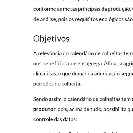
conforme as metas principais da produção.
de análise, pois os requisitos ecológicos s
Objetivos
A relevância do calendário de colheitas te
nos benefícios que ele agrega. Afinal, a a
climáticas, o que demanda adequação segun
períodos de colheita.
Sendo assim, o calendário de colheitas tem
produtor
, pois, acima de tudo, possibilita
controle das datas: