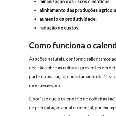
minimização dos riscos climáticos;
alinhamento das produções agrícola
aumento da produtividade;
redução de custos.
Como funciona o calend
As ações naturais, conforme salientamos ac
decisão sobre as culturas presentes em de
parte da avaliação, como tamanho da área, d
de espécies, etc.
É por isso que o calendário de colheitas fac
de precipitação anual ou mensal, por exempl