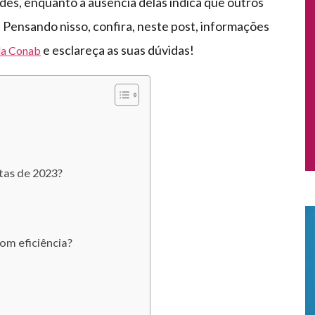
des, enquanto a ausência delas indica que outros
Pensando nisso, confira, neste post, informações
e esclareça as suas dúvidas!
 da Conab
itas de 2023?
om eficiência?