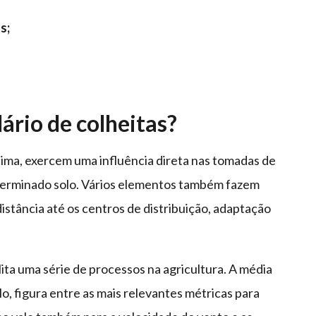
s;
ário de colheitas?
ima, exercem uma influência direta nas tomadas de
terminado solo. Vários elementos também fazem
istância até os centros de distribuição, adaptação
ilita uma série de processos na agricultura. A média
o, figura entre as mais relevantes métricas para