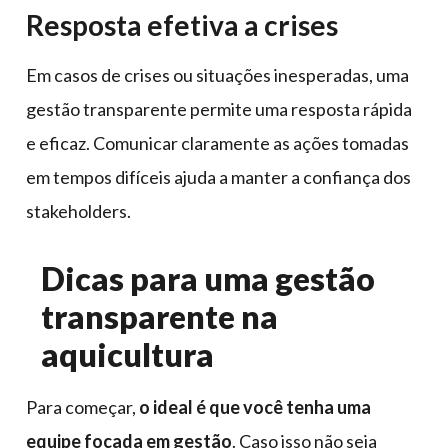
Resposta efetiva a crises
Em casos de crises ou situações inesperadas, uma
gestão transparente permite uma resposta rápida
e eficaz. Comunicar claramente as ações tomadas
em tempos difíceis ajuda a manter a confiança dos
stakeholders.
Dicas para uma gestão
transparente na
aquicultura
Para começar,
o ideal é que você tenha uma
equipe focada em gestão
. Caso isso não seja