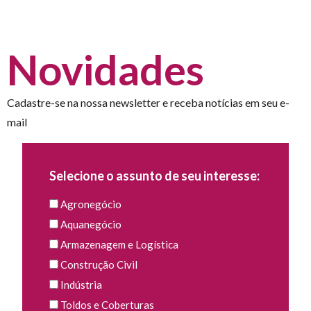
Novidades
Cadastre-se na nossa newsletter e receba notícias em seu e-
mail
Selecione o assunto de seu interesse:
Agronegócio
Aquanegócio
Armazenagem e Logística
Construção Civil
Indústria
Toldos e Coberturas