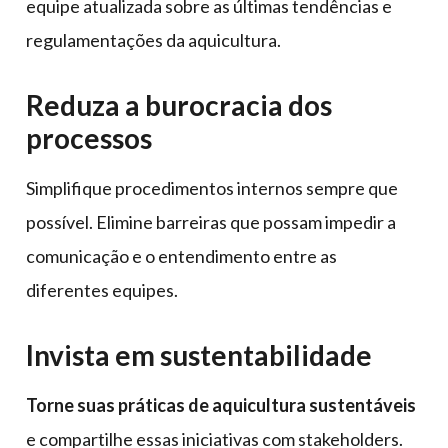
equipe atualizada sobre as últimas tendências e
regulamentações da aquicultura.
Reduza a burocracia dos
processos
Simplifique procedimentos internos sempre que
possível. Elimine barreiras que possam impedir a
comunicação e o entendimento entre as
diferentes equipes.
Invista em sustentabilidade
Torne suas práticas de aquicultura sustentáveis
e compartilhe essas iniciativas com stakeholders.