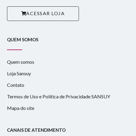
ACESSAR LOJA
QUEM SOMOS
Quem somos
Loja Sansuy
Contato
Termos de Uso e Política de Privacidade SANSUY
Mapa do site
CANAIS DE ATENDIMENTO