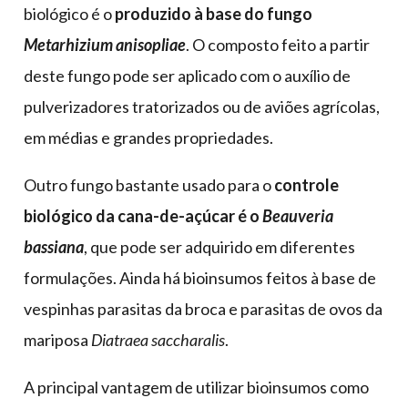
biológico é o
produzido à base do fungo
Metarhizium anisopliae
. O composto feito a partir
deste fungo pode ser aplicado com o auxílio de
pulverizadores tratorizados ou de aviões agrícolas,
em médias e grandes propriedades.
Outro fungo bastante usado para o
controle
biológico da cana-de-açúcar é o
Beauveria
bassiana
, que pode ser adquirido em diferentes
formulações. Ainda há bioinsumos feitos à base de
vespinhas parasitas da broca e parasitas de ovos da
mariposa
Diatraea saccharalis
.
A principal vantagem de utilizar bioinsumos como