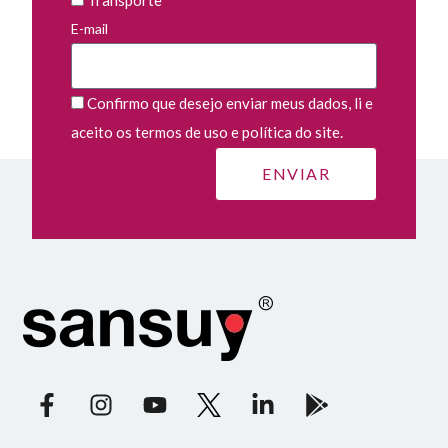
Transporte
E-mail
Confirmo que desejo enviar meus dados, li e
aceito os termos de uso e política do site.