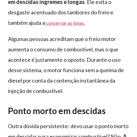
em descidas íngremes e longas
. Ele evita o
desgaste acentuado dos tambores do freio e
também ajuda a
.
conservar as lonas
Algumas pessoas acreditam que o freio motor
aumenta o consumo de combustível, mas o que
acontece é justamente o oposto. Durante o uso
desse sistema, o motor funciona sem a queima de
diesel por conta da contenção instantânea da
injeção de combustível.
Ponto morto em descidas
Outra dúvida persistente: devo usar o ponto morto
em descidas para economizar combustível? Não.
A