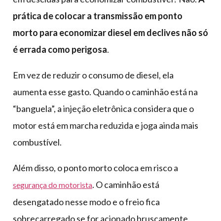
prática de colocar a transmissão em ponto
morto para economizar diesel em declives não só
é errada como perigosa
.
Em vez de reduzir o consumo de diesel, ela
aumenta esse gasto. Quando o caminhão está na
“banguela”, a injeção eletrônica considera que o
motor está em marcha reduzida e joga ainda mais
combustível.
Além disso, o ponto morto coloca em risco a
. O caminhão está
segurança do motorista
desengatado nesse modo e o freio fica
sobrecarregado se for acionado bruscamente.