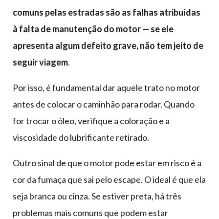
comuns pelas estradas são as falhas atribuídas
à falta de manutenção do motor — se ele
apresenta algum defeito grave, não tem jeito de
seguir viagem
.
Por isso, é fundamental dar aquele trato no motor
antes de colocar o caminhão para rodar. Quando
for trocar o óleo, verifique a coloração e a
viscosidade do lubrificante retirado.
Outro sinal de que o motor pode estar em risco é a
cor da fumaça que sai pelo escape. O ideal é que ela
seja branca ou cinza. Se estiver preta, há três
problemas mais comuns que podem estar