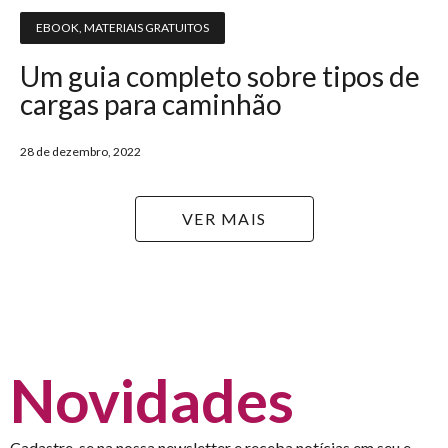
EBOOK
,
MATERIAIS GRATUITOS
Um guia completo sobre tipos de
cargas para caminhão
28 de dezembro, 2022
VER MAIS
Novidades
Cadastre-se na nossa newsletter e receba notícias em seu e-