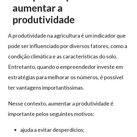
aumentar a
produtividade
A produtividade na agricultura é um indicador que
pode ser influenciado por diversos fatores, como a
condição climática e as características do solo.
Entretanto, quando o empreendedor investe em
estratégias para melhorar os números, é possível
ter vantagens importantíssimas.
Nesse contexto, aumentar a produtividade é
importante pelos seguintes motivos:
ajuda a evitar desperdícios;