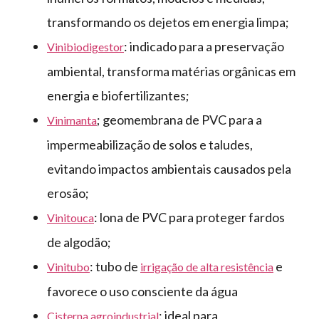
transformando os dejetos em energia limpa;
: indicado para a preservação
Vinibiodigestor
ambiental, transforma matérias orgânicas em
energia e biofertilizantes;
; geomembrana de PVC para a
Vinimanta
impermeabilização de solos e taludes,
evitando impactos ambientais causados pela
erosão;
: lona de PVC para proteger fardos
Vinitouca
de algodão;
: tubo de
e
Vinitubo
irrigação de alta resistência
favorece o uso consciente da água
: ideal para
Cisterna agroindustrial