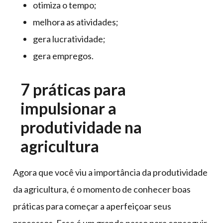
otimiza o tempo;
melhora as atividades;
gera lucratividade;
gera empregos.
7 práticas para
impulsionar a
produtividade na
agricultura
Agora que você viu a importância da produtividade
da agricultura, é o momento de conhecer boas
práticas para começar a aperfeiçoar seus