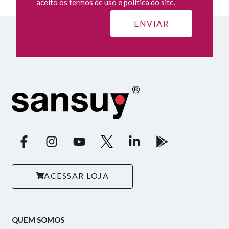
aceito os termos de uso e política do site.
ACESSAR LOJA
QUEM SOMOS