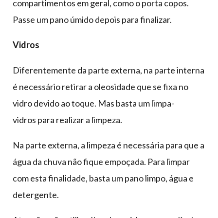
compartimentos em geral, como o porta copos.
Passe um pano úmido depois para finalizar.
Vidros
Diferentemente da parte externa, na parte interna
é necessário retirar a oleosidade que se fixa no
vidro devido ao toque. Mas basta um limpa-
vidros para realizar a limpeza.
Na parte externa, a limpeza é necessária para que a
água da chuva não fique empoçada. Para limpar
com esta finalidade, basta um pano limpo, água e
detergente.