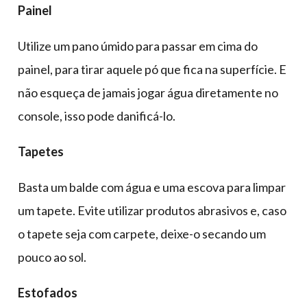
Painel
Utilize um pano úmido para passar em cima do
painel, para tirar aquele pó que fica na superfície. E
não esqueça de jamais jogar água diretamente no
console, isso pode danificá-lo.
Tapetes
Basta um balde com água e uma escova para limpar
um tapete. Evite utilizar produtos abrasivos e, caso
o tapete seja com carpete, deixe-o secando um
pouco ao sol.
Estofados