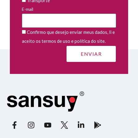
Transporte
E-mail
Confirmo que desejo enviar meus dados, li e
aceito os termos de uso e política do site.