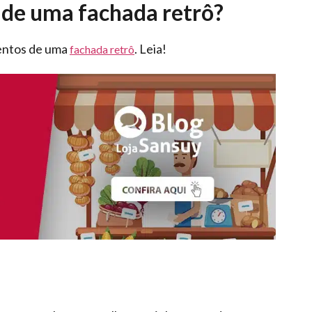
 de uma fachada retrô?
mentos de uma
. Leia!
fachada retrô