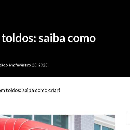
toldos: saiba como
cado em: fevereiro 25, 2025
m toldos: saiba como criar!