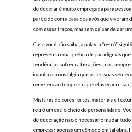
de decorar é muito empregada para pessoa
parecido com a casa dos avós que viveram 
com esses traços, mas sem deixar de dar uma
Caso você não saiba, a palavra “retrô” sign
representa uma quebra de paradigmas que 
tendências sofrem alterações, mas sempre 
impulso da nostalgia que as pessoas sente
remetem ao tempo em que elas eram crianç
Misturas de cores fortes, materiais e textu
retrô um estilo cheio de personalidade. Vo
de decoração não é necessário mudar tudo 
empregar apenas um cômodo em tal obra. F