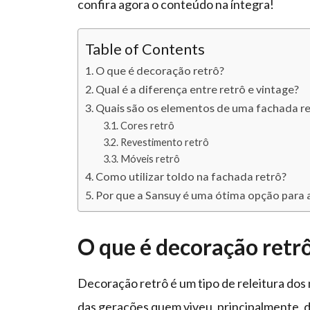
confira agora o conteúdo na íntegra!
Table of Contents
O que é decoração retrô?
Qual é a diferença entre retrô e vintage?
Quais são os elementos de uma fachada r
Cores retrô
Revestimento retrô
Móveis retrô
Como utilizar toldo na fachada retrô?
Por que a Sansuy é uma ótima opção para a
O que é decoração retr
Decoração retrô é um tipo de releitura dos
das gerações quem viveu, principalmente, d