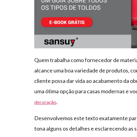
Quem trabalha como fornecedor de materiai
alcance uma boa variedade de produtos, com
cliente possa dar vida ao acabamento da ob
uma ótima opção para casas modernas e voc
.
decoração
Desenvolvemos este texto exatamente para 
tona alguns os detalhes e esclarecendo as 