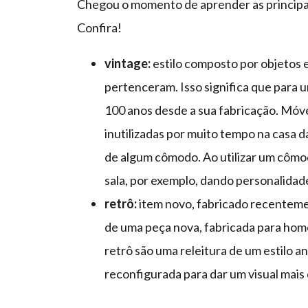
Chegou o momento de aprender as principais
Confira!
vintage:
estilo composto por objetos 
pertenceram. Isso significa que para u
100 anos desde a sua fabricação. Móve
inutilizadas por muito tempo na casa 
de algum cômodo. Ao utilizar um cômo
sala, por exemplo, dando personalidad
retrô:
item novo, fabricado recenteme
de uma peça nova, fabricada para home
retrô são uma releitura de um estilo 
reconfigurada para dar um visual mai