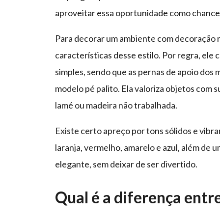
aproveitar essa oportunidade como chance
Para decorar um ambiente com decoração re
características desse estilo. Por regra, ele
simples, sendo que as pernas de apoio dos 
modelo pé palito. Ela valoriza objetos com s
lamé ou madeira não trabalhada.
Existe certo apreço por tons sólidos e vibr
laranja, vermelho, amarelo e azul, além de 
elegante, sem deixar de ser divertido.
Qual é a diferença entre