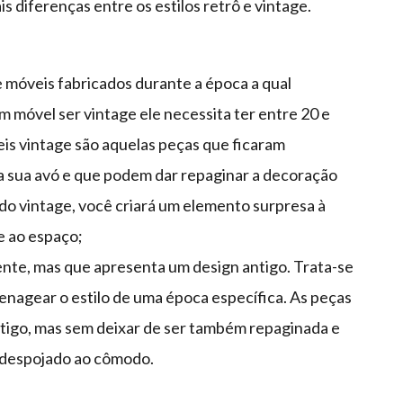
 diferenças entre os estilos retrô e vintage.
e móveis fabricados durante a época a qual
m móvel ser vintage ele necessita ter entre 20 e
is vintage são aquelas peças que ficaram
da sua avó e que podem dar repaginar a decoração
do vintage, você criará um elemento surpresa à
e ao espaço;
nte, mas que apresenta um design antigo. Trata-se
nagear o estilo de uma época específica. As peças
antigo, mas sem deixar de ser também repaginada e
s despojado ao cômodo.