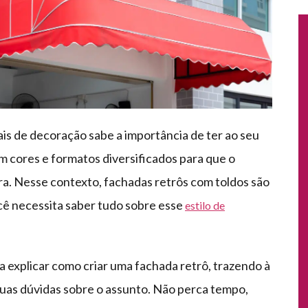
s de decoração sabe a importância de ter ao seu
 cores e formatos diversificados para que o
ra. Nesse contexto, fachadas retrôs com toldos são
ê necessita saber tudo sobre esse
estilo de
explicar como criar uma fachada retrô, trazendo à
suas dúvidas sobre o assunto. Não perca tempo,