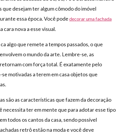
s que desejam ter algum cômodo do imóvel
durante essa época. Você pode
decorar uma fachada
 cara nova a esse visual.
ifica algo que remete a tempos passados, o que
envolvem o mundo da arte. Lembre-se, as
retornam com força total. É exatamente pelo
m-se motivadas a terem em casa objetos que
as.
ras são as características que fazem da decoração
cê necessita ter em mente que para adotar esse tipo
em todos os cantos da casa, sendo possível
achadas retrô estão na moda e você deve