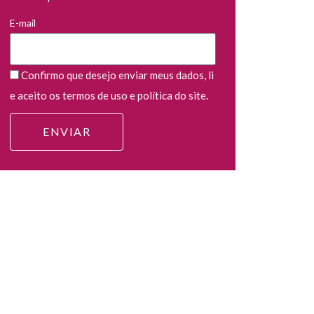
E-mail
Confirmo que desejo enviar meus dados, li
e aceito os termos de uso e política do site.