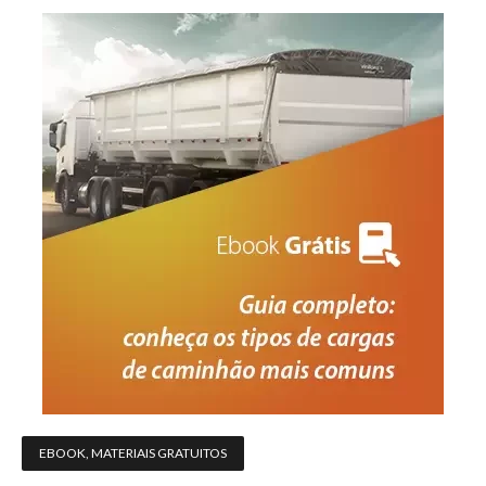
EBOOK
,
MATERIAIS GRATUITOS