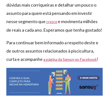
dúvidas mais corriqueiras e detalhar um pouco o
assunto para quem está pensando em investir
nesse segmento que
e movimenta milhões
cresce
de reais a cada ano. Esperamos que tenha gostado!
Para continuar bem informado a respeito deste e
de outros assuntos relacionados à piscicultura,
curta e acompanhe
!
a página da Sansuy no Facebook