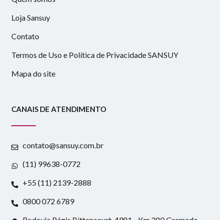
Loja Sansuy
Contato
Termos de Uso e Política de Privacidade SANSUY
Mapa do site
CANAIS DE ATENDIMENTO
contato@sansuy.com.br
(11) 99638-0772
+55 (11) 2139-2888
0800 072 6789
Rodovia Régis Bittencourt, 4981 - Km 280 Gramado -