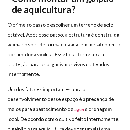
de aquicultura?
O primeiro passo é escolher um terreno de solo
estável. Após esse passo, a estrutura é construída
acima do solo, de forma elevada, em metal coberto
por uma lona vinílica. Esse local fornecerá a
proteção para os organismos vivos cultivados
internamente.
Um dos fatores importantes para o
desenvolvimento desse espaço é a presença de
meios para abastecimento de
e drenagem
água
local. De acordo com o cultivo feito internamente,
o galpão para aquicultura deve ter um sistema