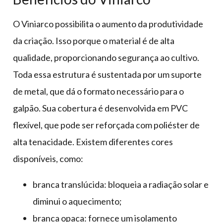
O Viniarco possibilita o aumento da produtividade
da criação. Isso porque o material é de alta
qualidade, proporcionando segurança ao cultivo.
Toda essa estrutura é sustentada por um suporte
de metal, que dá o formato necessário para o
galpão. Sua cobertura é desenvolvida em PVC
flexível, que pode ser reforçada com poliéster de
alta tenacidade. Existem diferentes cores
disponíveis, como:
branca translúcida: bloqueia a radiação solar e
diminui o aquecimento;
branca opaca: fornece um isolamento