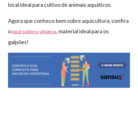
local ideal para cultivo de animais aquáticos.
Agora que conhece bem sobre aquicultura, confira
o
, material ideal para os
post sobre o viniarco
galpões!