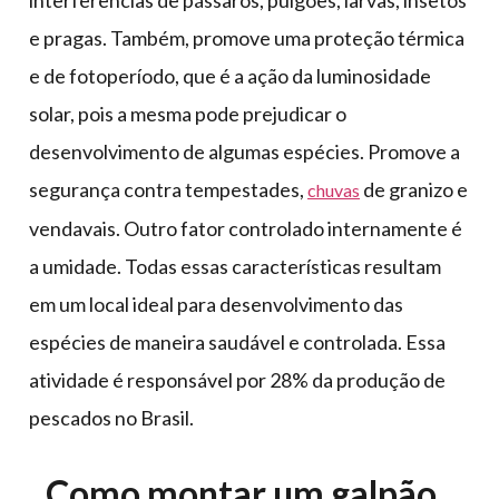
interferências de pássaros, pulgões, larvas, insetos
e pragas. Também, promove uma proteção térmica
e de fotoperíodo, que é a ação da luminosidade
solar, pois a mesma pode prejudicar o
desenvolvimento de algumas espécies. Promove a
segurança contra tempestades,
de granizo e
chuvas
vendavais. Outro fator controlado internamente é
a umidade. Todas essas características resultam
em um local ideal para desenvolvimento das
espécies de maneira saudável e controlada. Essa
atividade é responsável por 28% da produção de
pescados no Brasil.
Como montar um galpão