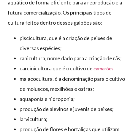
aquático de forma eficiente para a reprodução e a
futura comercialização. Os principais tipos de
cultura feitos dentro desses galpões são:
piscicultura, que é a criação de peixes de
diversas espécies;
ranicultura, nome dado para a criação de rãs;
carcinicultura que é o cultivo de
;
camarões
malacocultura, é a denominação para o cultivo
de moluscos, mexilhões e ostras;
aquaponia e hidroponia;
produção de alevinos e juvenis de peixes;
larvicultura;
produção de flores e hortaliças que utilizam