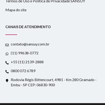
Termos de Uso e Política de Privacidade SANSUY
Mapa do site
CANAIS DE ATENDIMENTO
contato@sansuy.com.br
(11) 99638-0772
+55 (11) 2139-2888
0800 072 6789
Rodovia Régis Bittencourt, 4981 - Km 280 Gramado -
Embu - SP CEP: 06830-900