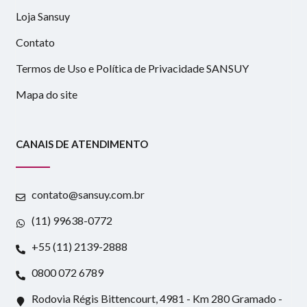
Loja Sansuy
Contato
Termos de Uso e Política de Privacidade SANSUY
Mapa do site
CANAIS DE ATENDIMENTO
contato@sansuy.com.br
(11) 99638-0772
+55 (11) 2139-2888
0800 072 6789
Rodovia Régis Bittencourt, 4981 - Km 280 Gramado -