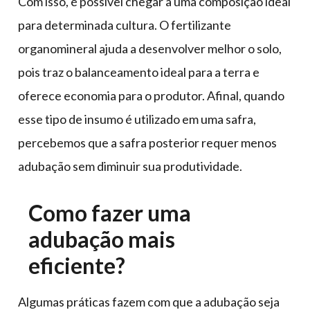
Com isso, é possível chegar a uma composição ideal
para determinada cultura. O fertilizante
organomineral ajuda a desenvolver melhor o solo,
pois traz o balanceamento ideal para a terra e
oferece economia para o produtor. Afinal, quando
esse tipo de insumo é utilizado em uma safra,
percebemos que a safra posterior requer menos
adubação sem diminuir sua produtividade.
Como fazer uma
adubação mais
eficiente?
Algumas práticas fazem com que a adubação seja