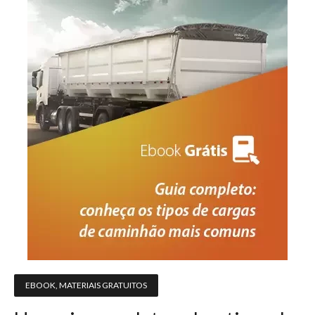
EBOOK
,
MATERIAIS GRATUITOS