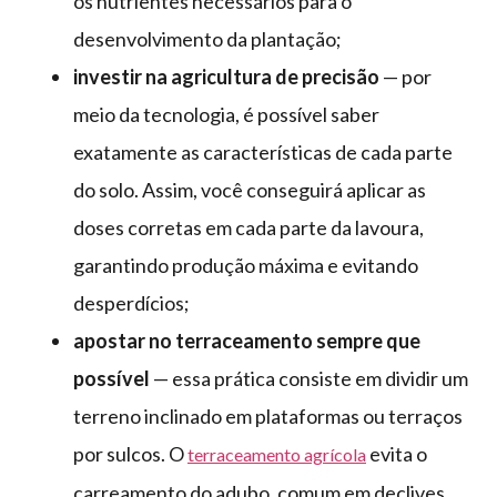
os nutrientes necessários para o
desenvolvimento da plantação;
investir na agricultura de precisão
— por
meio da tecnologia, é possível saber
exatamente as características de cada parte
do solo. Assim, você conseguirá aplicar as
doses corretas em cada parte da lavoura,
garantindo produção máxima e evitando
desperdícios;
apostar no terraceamento sempre que
possível
— essa prática consiste em dividir um
terreno inclinado em plataformas ou terraços
por sulcos. O
evita o
terraceamento agrícola
carreamento do adubo, comum em declives.