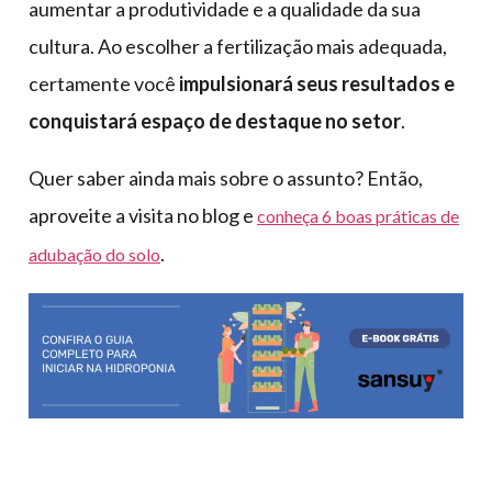
aumentar a produtividade e a qualidade da sua
cultura. Ao escolher a fertilização mais adequada,
certamente você
impulsionará seus resultados e
conquistará espaço de destaque no setor
.
Quer saber ainda mais sobre o assunto? Então,
aproveite a visita no blog e
conheça 6 boas práticas de
.
adubação do solo