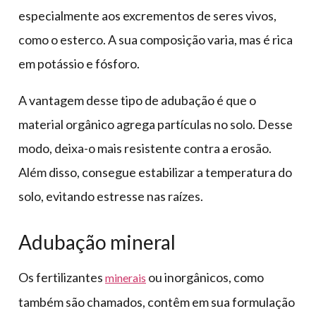
especialmente aos excrementos de seres vivos,
como o esterco. A sua composição varia, mas é rica
em potássio e fósforo.
A vantagem desse tipo de adubação é que o
material orgânico agrega partículas no solo. Desse
modo, deixa-o mais resistente contra a erosão.
Além disso, consegue estabilizar a temperatura do
solo, evitando estresse nas raízes.
Adubação mineral
Os fertilizantes
ou inorgânicos, como
minerais
também são chamados, contêm em sua formulação