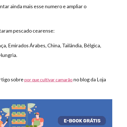
tar ainda mais esse numero e ampliar o
rtaram pescado cearense:
nça, Emirados Árabes, China, Tailândia, Bélgica,
Hungria.
rtigo sobre
no blog da Loja
por que cultivar camarão