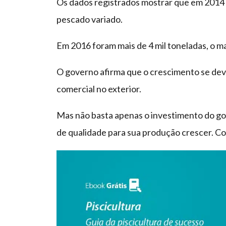
Os dados registrados mostrar que em 2014 o
pescado variado.
Em 2016 foram mais de 4 mil toneladas, o m
O governo afirma que o crescimento se dev
comercial no exterior.
Mas não basta apenas o investimento do go
de qualidade para sua produção crescer. C