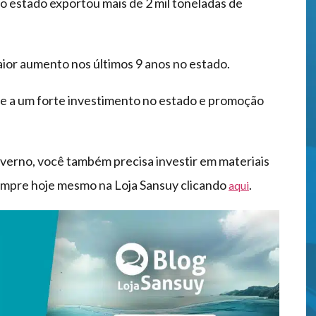
 estado exportou mais de 2 mil toneladas de
aior aumento nos últimos 9 anos no estado.
e a um forte investimento no estado e promoção
verno, você também precisa investir em materiais
ompre hoje mesmo na Loja Sansuy clicando
.
aqui