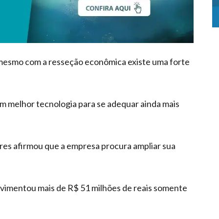
mesmo com a resseção econômica existe uma forte
em melhor tecnologia para se adequar ainda mais
res afirmou que a empresa procura ampliar sua
vimentou mais de R$ 51 milhões de reais somente