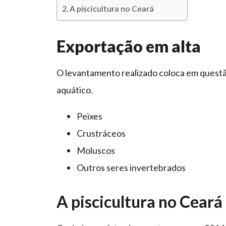
A piscicultura no Ceará
Exportação em alta
O levantamento realizado coloca em questã
aquático.
Peixes
Crustráceos
Moluscos
Outros seres invertebrados
A piscicultura no Ceará