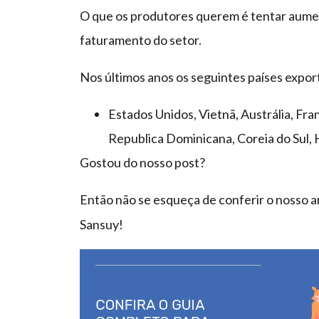
O que os produtores querem é tentar aumen
faturamento do setor.
Nos últimos anos os seguintes países expo
Estados Unidos, Vietnã, Austrália, Fra
Republica Dominicana, Coreia do Sul, 
Gostou do nosso post?
Então não se esqueça de conferir o nosso a
Sansuy!