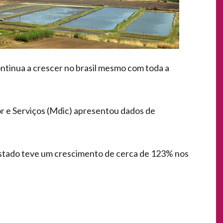
ontinua a crescer no brasil mesmo com toda a
or e Serviços (Mdic) apresentou dados de
estado teve um crescimento de cerca de 123% nos