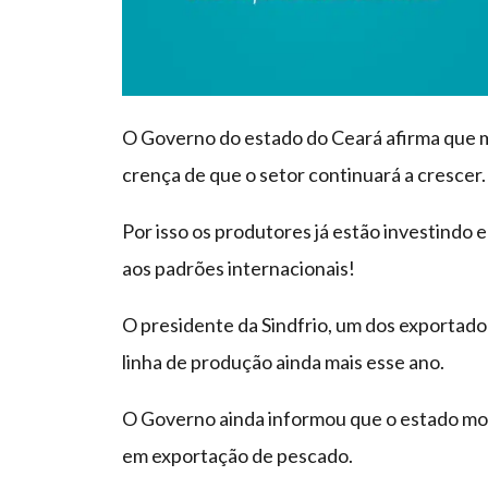
O Governo do estado do Ceará afirma que 
crença de que o setor continuará a crescer.
Por isso os produtores já estão investindo 
aos padrões internacionais!
O presidente da Sindfrio, um dos exportado
linha de produção ainda mais esse ano.
O Governo ainda informou que o estado mo
em exportação de pescado.