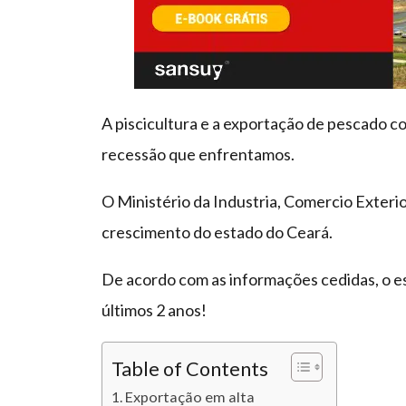
A piscicultura e a exportação de pescado c
recessão que enfrentamos.
O Ministério da Industria, Comercio Exteri
crescimento do estado do Ceará.
De acordo com as informações cedidas, o 
últimos 2 anos!
Table of Contents
Exportação em alta